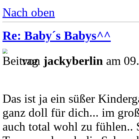
Nach oben
Re: Baby´s Babys^^
von
jackyberlin
am 09.
Das ist ja ein süßer Kinderg
ganz doll für dich... im groß
auch total wohl zu fühlen..