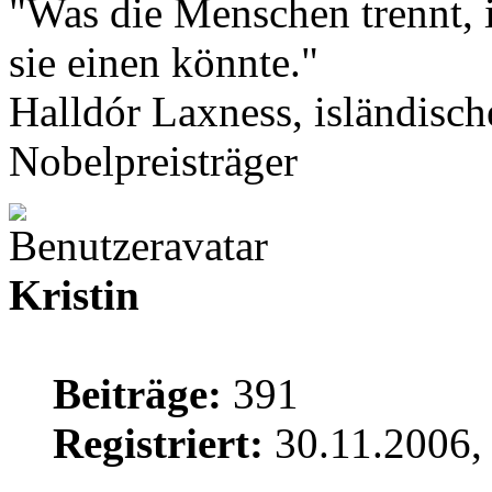
"Was die Menschen trennt, 
sie einen könnte."
Halldór Laxness, isländische
Nobelpreisträger
Kristin
Beiträge:
391
Registriert:
30.11.2006,