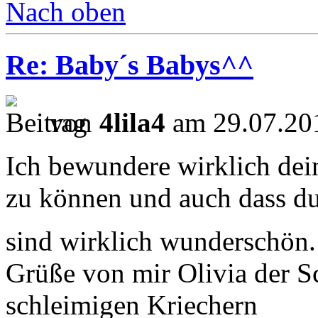
Nach oben
Re: Baby´s Babys^^
von
4lila4
am 29.07.201
Ich bewundere wirklich dei
zu können und auch dass du
sind wirklich wunderschön
Grüße von mir Olivia der 
schleimigen Kriechern