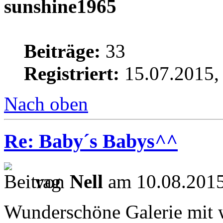
sunshine1965
Beiträge:
33
Registriert:
15.07.2015,
Nach oben
Re: Baby´s Babys^^
von
Nell
am 10.08.2015
Wunderschöne Galerie mit 