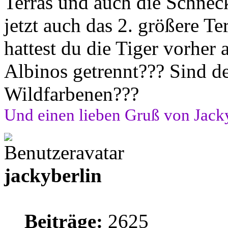
Terras und auch die Schnec
jetzt auch das 2. größere Te
hattest du die Tiger vorher
Albinos getrennt??? Sind de
Wildfarbenen???
Und einen lieben Gruß von Jack
jackyberlin
Beiträge:
2625