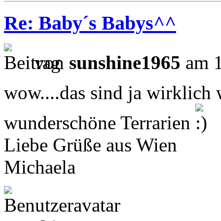
Re: Baby´s Babys^^
von
sunshine1965
am 1
wow....das sind ja wirklich
wunderschöne Terrarien
Liebe Grüße aus Wien
Michaela