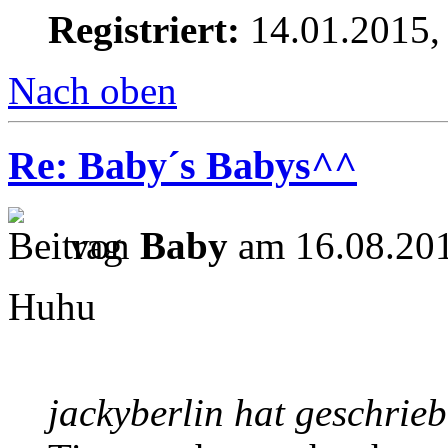
Registriert:
14.01.2015,
Nach oben
Re: Baby´s Babys^^
von
Baby
am 16.08.201
Huhu
jackyberlin hat geschrie