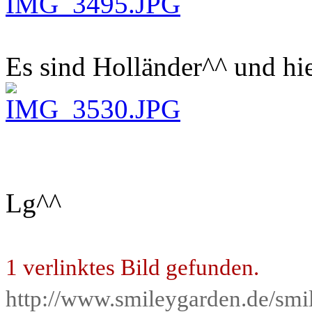
Es sind Holländer^^ und hi
Lg^^
1 verlinktes Bild gefunden.
http://www.smileygarden.de/smil