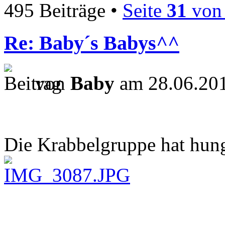
495 Beiträge •
Seite
31
vo
Re: Baby´s Babys^^
von
Baby
am 28.06.201
Die Krabbelgruppe hat hun