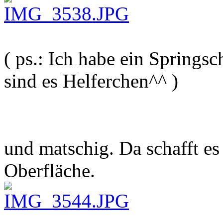
( ps.: Ich habe ein Spring
sind es Helferchen^^ )
und matschig. Da schafft es
Oberfläche.