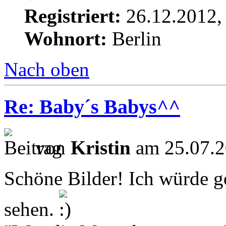
Registriert:
26.12.2012,
Wohnort:
Berlin
Nach oben
Re: Baby´s Babys^^
von
Kristin
am 25.07.2
Schöne Bilder! Ich würde g
sehen.