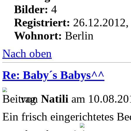
Bilder:
4
Registriert:
26.12.2012,
Wohnort:
Berlin
Nach oben
Re: Baby´s Babys^^
von
Natili
am 10.08.20
Ein frisch eingerichtetes Be