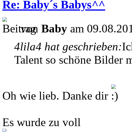
Re: Baby´s Babys^^
von
Baby
am 09.08.201
4lila4 hat geschrieben:
Ic
Talent so schöne Bilder
Oh wie lieb. Danke dir
Es wurde zu voll