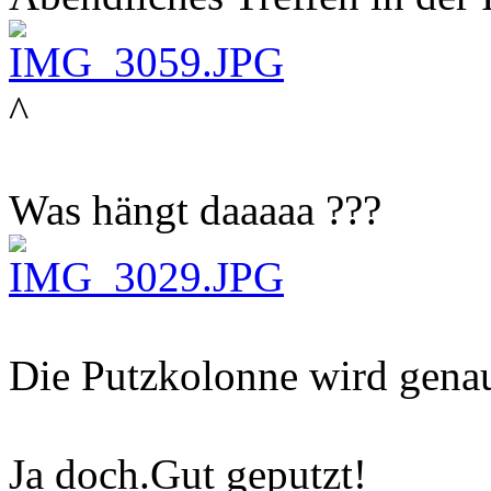
^
Was hängt daaaaa ???
Die Putzkolonne wird genau
Ja doch.Gut geputzt!