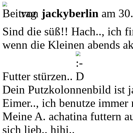
von
jackyberlin
am 30.
Sind die süß!! Hach.., ich 
wenn die Kleinen abends akt
Futter stürzen..
Dein Putzkolonnenbild ist ja
Eimer.., ich benutze immer 
Meine A. achatina futtern a
sich lieb.. hihi..