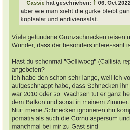
↑
Cassie
hat geschrieben:
06. Oct 202
aber wie man sieht die gurke bleibt gan
kopfsalat und endiviensalat.
Viele gefundene Grunzschnecken reisen mit
Wunder, dass der besonders interessant is
Hast du schonmal "Golliwoog" (Callisia rep
angeboten?
Ich habe den schon sehr lange, weil ich vo
aufgeschnappt habe, dass Schnecken ihn 
war 2010 oder so. Wachsen tut er ganz h
dem Balkon und sonst in meinem Zimmer. Wi
Nur: meine Schnecken ignorieren ihn komp
pomatia als auch die Cornu aspersum und 
manchmal bei mir zu Gast sind.