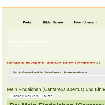
Portal
Bilder Galerie
Foren-Übersicht
Schnecken-Forum
Habt ihr Schnecken als Haustiere?
Schnecken nur bei geeigneten Temperaturen bestellen oder versenden!
Link
Portal
»
Foren-Übersicht
‹
User-Bereich
‹
Schnecken-Galerie
Mein Findelchen (Cantareus apertus) und Einh