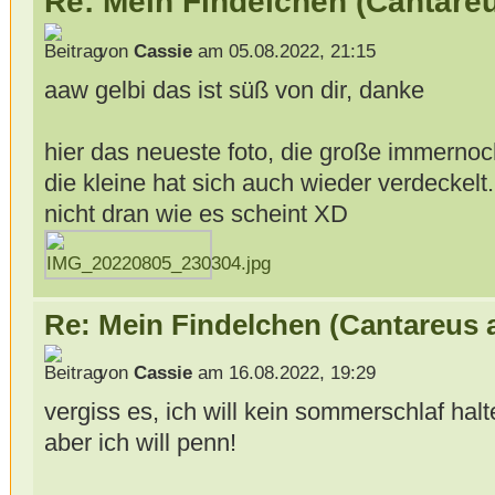
Re: Mein Findelchen (Cantareu
von
Cassie
am 05.08.2022, 21:15
aaw gelbi das ist süß von dir, danke
hier das neueste foto, die große immernoch
die kleine hat sich auch wieder verdeckel
nicht dran wie es scheint XD
Re: Mein Findelchen (Cantareus 
von
Cassie
am 16.08.2022, 19:29
vergiss es, ich will kein sommerschlaf halt
aber ich will penn!