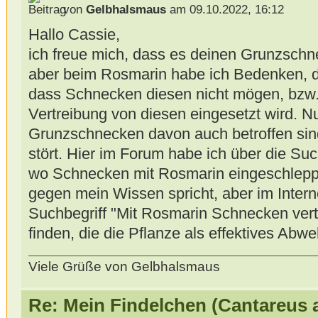
von
Gelbhalsmaus
am 09.10.2022, 16:12
Hallo Cassie,
ich freue mich, dass es deinen Grunzschn
aber beim Rosmarin habe ich Bedenken, d
dass Schnecken diesen nicht mögen, bzw.
Vertreibung von diesen eingesetzt wird. Nu
Grunzschnecken davon auch betroffen sind
stört. Hier im Forum habe ich über die S
wo Schnecken mit Rosmarin eingeschleppt
gegen mein Wissen spricht, aber im Intern
Suchbegriff "Mit Rosmarin Schnecken vert
finden, die die Pflanze als effektives Abw
Viele Grüße von Gelbhalsmaus
Re: Mein Findelchen (Cantareus 