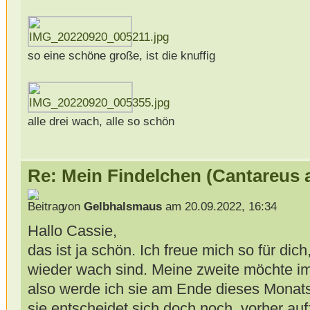
so eine schöne große, ist die knuffig
alle drei wach, alle so schön
Re: Mein Findelchen (Cantareus 
von
Gelbhalsmaus
am 20.09.2022, 16:34
Hallo Cassie,
das ist ja schön. Ich freue mich so für di
wieder wach sind. Meine zweite möchte i
also werde ich sie am Ende dieses Monats
sie entscheidet sich doch noch, vorher a