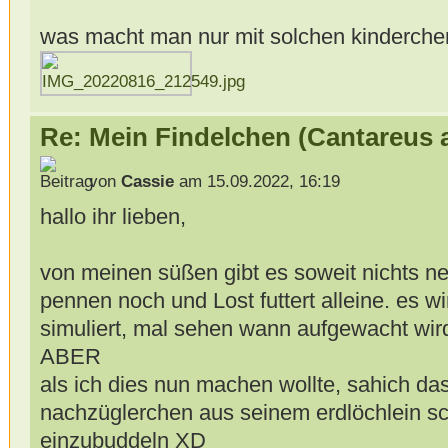
was macht man nur mit solchen kinderch
Re: Mein Findelchen (Cantareus 
von
Cassie
am 15.09.2022, 16:19
hallo ihr lieben,
von meinen süßen gibt es soweit nichts n
pennen noch und Lost futtert alleine. es w
simuliert, mal sehen wann aufgewacht wir
ABER
als ich dies nun machen wollte, sahich das
nachzüglerchen aus seinem erdlöchlein sc
einzubuddeln XD