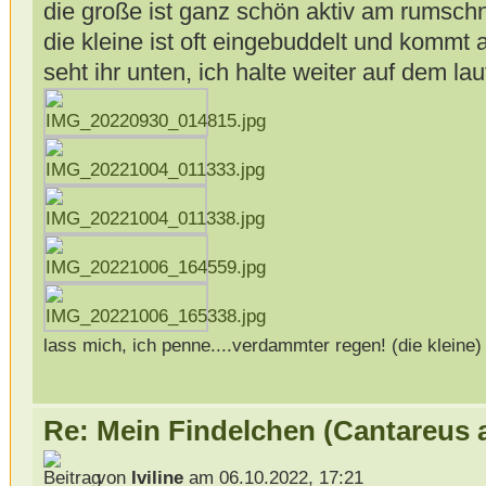
die große ist ganz schön aktiv am rumsch
die kleine ist oft eingebuddelt und kommt 
seht ihr unten, ich halte weiter auf dem la
lass mich, ich penne....verdammter regen! (die kleine)
Re: Mein Findelchen (Cantareus 
von
Iviline
am 06.10.2022, 17:21