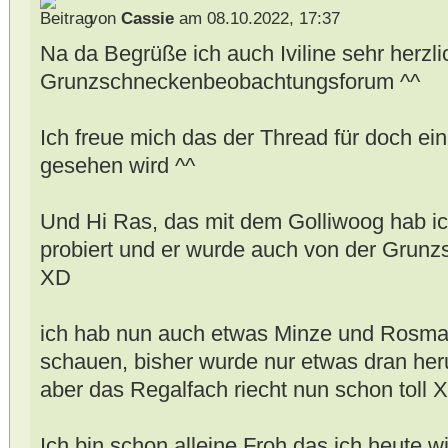
von
Cassie
am 08.10.2022, 17:37
Na da Begrüße ich auch Iviline sehr herzli
Grunzschneckenbeobachtungsforum ^^
Ich freue mich das der Thread für doch ei
gesehen wird ^^
Und Hi Ras, das mit dem Golliwoog hab ic
probiert und er wurde auch von der Grunzs
XD
ich hab nun auch etwas Minze und Rosmar
schauen, bisher wurde nur etwas dran h
aber das Regalfach riecht nun schon toll 
Ich bin schon alleine Froh das ich heute w