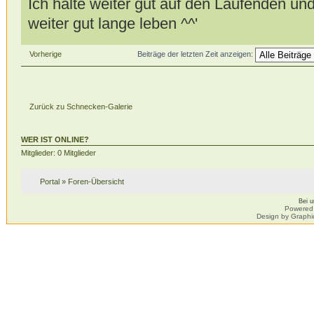
Ich halte weiter gut auf den Laufenden u
weiter gut lange leben ^^'
Vorherige
Beiträge der letzten Zeit anzeigen:
Zurück zu Schnecken-Galerie
WER IST ONLINE?
Mitglieder: 0 Mitglieder
Portal
»
Foren-Übersicht
Bei 
Powered
Design by Graphi