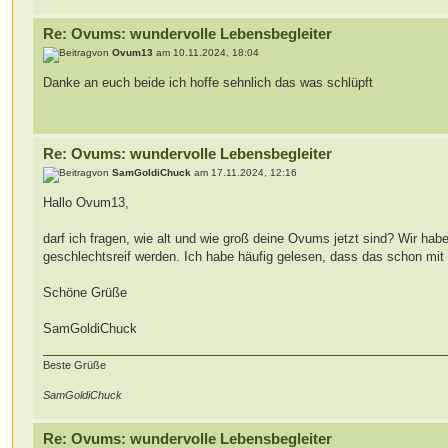
Re: Ovums: wundervolle Lebensbegleiter
von
Ovum13
am 10.11.2024, 18:04
Danke an euch beide ich hoffe sehnlich das was schlüpft
Re: Ovums: wundervolle Lebensbegleiter
von
SamGoldiChuck
am 17.11.2024, 12:16
Hallo Ovum13,
darf ich fragen, wie alt und wie groß deine Ovums jetzt sind? Wir h
geschlechtsreif werden. Ich habe häufig gelesen, dass das schon mit 
Schöne Grüße
SamGoldiChuck
Beste Grüße
SamGoldiChuck
Re: Ovums: wundervolle Lebensbegleiter