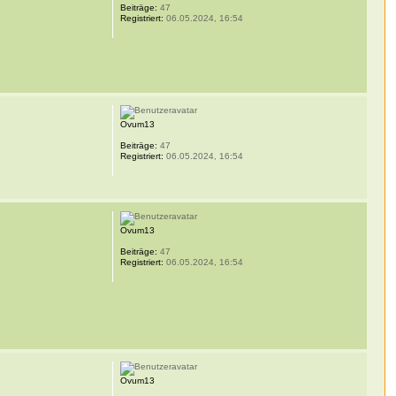
Beiträge:
47
Registriert:
06.05.2024, 16:54
Ovum13
Beiträge:
47
Registriert:
06.05.2024, 16:54
Ovum13
Beiträge:
47
Registriert:
06.05.2024, 16:54
Ovum13