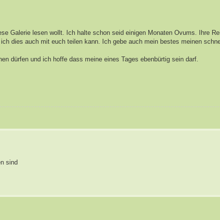
iese Galerie lesen wollt. Ich halte schon seid einigen Monaten Ovums. Ihre Rei
s ich dies auch mit euch teilen kann. Ich gebe auch mein bestes meinen schn
en dürfen und ich hoffe dass meine eines Tages ebenbürtig sein darf.
n sind