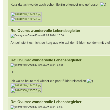
Kurz danach wurde auch schon fleißig erkundet und gefressen
Re: Ovums wundervolle Lebensbegleiter
von
Ovum13
am 07.09.2024, 18:00
Aktuell sieht es nicht so karg aus wie auf den Bildern sondern mit vi
Re: Ovums: wundervolle Lebensbegleiter
von
Ovum13
am 11.09.2024, 13:35
Hi
Ich wollte heute mal wieder ein paar Bilder reinstellen
Re: Ovums: wundervolle Lebensbegleiter
von
Ovum13
am 11.09.2024, 13:37