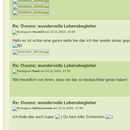
Re: Ovums: wundervolle Lebensbegleiter
von
Ovum13
am 10.11.2024, 16:08
Hallo es ist schon eine ganze weile her das ich hier wieder etwas gep
Re: Ovums: wundervolle Lebensbegleiter
von
Kaos
am 10.11.2024, 17:03
Wie freundlich von ihnen, dass sie das so beobachtbar getan haben!
Re: Ovums: wundervolle Lebensbegleiter
von
HelixLocorum
am 10.11.2024, 17:56
Ich finde das auch super
Du hast tolle Schnecken