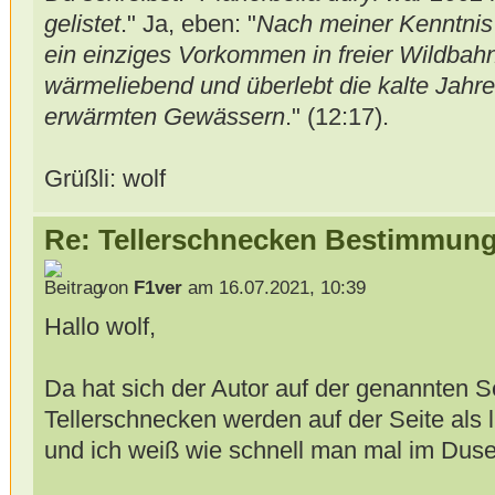
gelistet
." Ja, eben: "
Nach meiner Kenntnis 
ein einziges Vorkommen in freier Wildbahn.
wärmeliebend und überlebt die kalte Jahres
erwärmten Gewässern
." (12:17).
Grüßli: wolf
Re: Tellerschnecken Bestimmung
von
F1ver
am 16.07.2021, 10:39
Hallo wolf,
Da hat sich der Autor auf der genannten Se
Tellerschnecken werden auf der Seite als
und ich weiß wie schnell man mal im Duse