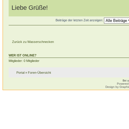
Liebe Grüße!
Beiträge der letzten Zeit anzeigen:
Zurück zu Wasserschnecken
WER IST ONLINE?
Mitglieder: 0 Mitglieder
Portal
»
Foren-Übersicht
Bei 
Powered
Design by Graphi