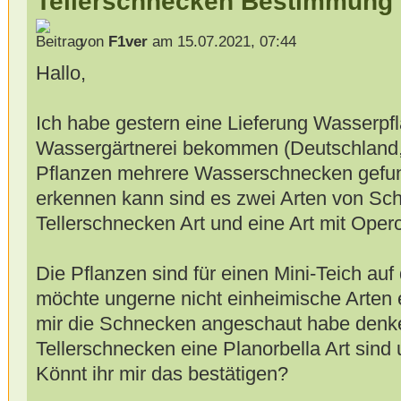
Tellerschnecken Bestimmung 
von
F1ver
am 15.07.2021, 07:44
Hallo,
Ich habe gestern eine Lieferung Wasserpf
Wassergärtnerei bekommen (Deutschland, 
Pflanzen mehrere Wasserschnecken gefun
erkennen kann sind es zwei Arten von Sc
Tellerschnecken Art und eine Art mit Ope
Die Pflanzen sind für einen Mini-Teich au
möchte ungerne nicht einheimische Arten
mir die Schnecken angeschaut habe denke
Tellerschnecken eine Planorbella Art sind 
Könnt ihr mir das bestätigen?