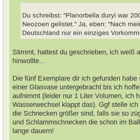
Du schreibst: "Planorbella duryi war 20
Neozoen gelistet." Ja, eben: "Nach mein
Deutschland nur ein einziges Vorkomme
Stimmt, hattest du geschrieben, ich weiß 
hinwollte...
Die fünf Exemplare dir ich gefunden habe si
einer Glasvase untergebracht bis ich hoffe
aufnimmt (leider nur 1 Liter Volumen, ich h
Wasserwechsel klappt das). Ggf stelle ich
die Schnecken größer sind, falls sie so z
und Schlammschnecken die schon im Balko
lange dauern!