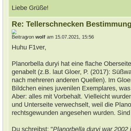
Liebe Grüße!
Re: Tellerschnecken Bestimmung
von
wolf
am 15.07.2021, 15:56
Huhu F1ver,
Planorbella duryi hat eine flache Oberseite 
genabelt (z.B. laut Gloer, P. (2017): Süß
nach mehreren anderen Quellen). Im Gloer
Bildchen eines juvenilen Exemplares, was 
Aber: alles mit Vorbehalt. Vielleicht wurd
und Unterseite verwechselt, weil die Plano
rechtsgewunden angesehen wurden. Sind s
Du schreibst: "
Planorbella duryi war 2002