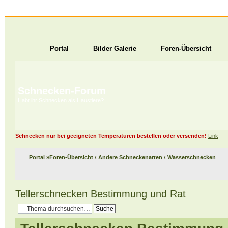
Portal
Bilder Galerie
Foren-Übersicht
Schnecken-Forum
Habt ihr Schnecken als Haustiere?
Schnecken nur bei geeigneten Temperaturen bestellen oder versenden!
Link
Portal
»
Foren-Übersicht
‹
Andere Schneckenarten
‹
Wasserschnecken
Tellerschnecken Bestimmung und Rat