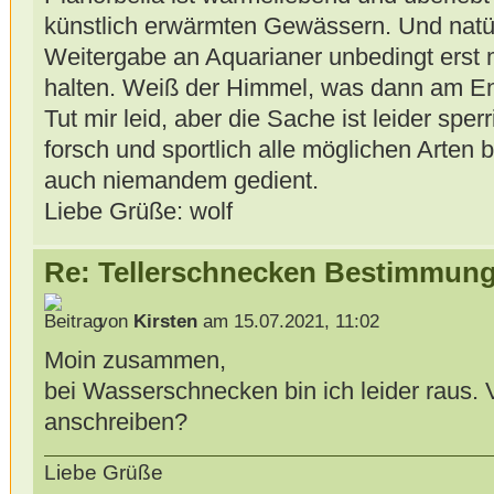
künstlich erwärmten Gewässern. Und natür
Weitergabe an Aquarianer unbedingt erst
halten. Weiß der Himmel, was dann am E
Tut mir leid, aber die Sache ist leider spe
forsch und sportlich alle möglichen Arten b
auch niemandem gedient.
Liebe Grüße: wolf
Re: Tellerschnecken Bestimmung
von
Kirsten
am 15.07.2021, 11:02
Moin zusammen,
bei Wasserschnecken bin ich leider raus. V
anschreiben?
Liebe Grüße