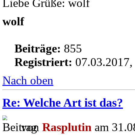
Liebe Grüße: wolf
wolf
Beiträge:
855
Registriert:
07.03.2017,
Nach oben
Re: Welche Art ist das?
von
Rasplutin
am 31.08