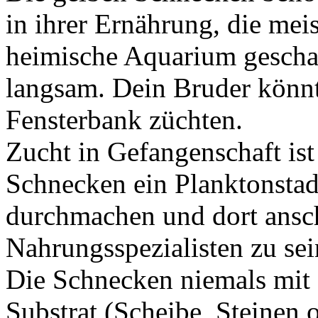
in ihrer Ernährung, die mei
heimische Aquarium geschaf
langsam. Dein Bruder könnt
Fensterbank züchten.
Zucht in Gefangenschaft ist
Schnecken ein Planktonsta
durchmachen und dort ansch
Nahrungsspezialisten zu sei
Die Schnecken niemals mit 
Substrat (Scheibe, Steinen o