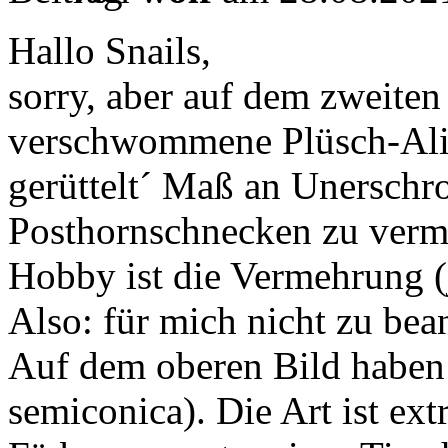
Hallo Snails,
sorry, aber auf dem zweiten
verschwommene Plüsch-Alie
gerüttelt´ Maß an Unerschr
Posthornschnecken zu vermute
Hobby ist die Vermehrung (j
Also: für mich nicht zu bea
Auf dem oberen Bild haben w
semiconica). Die Art ist ex