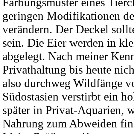
Färbungsmuster eines Tierch
geringen Modifikationen d
verändern. Der Deckel soll
sein. Die Eier werden in k
abgelegt. Nach meiner Kennt
Privathaltung bis heute nic
also durchweg Wildfänge vo
Südostasien verstirbt ein ho
später in Privat-Aquarien, 
Nahrung zum Abweiden fin