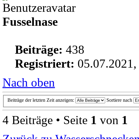
Fusselnase
Beiträge:
438
Registriert:
05.07.2021,
Nach oben
Beiträge der letzten Zeit anzeigen:
Sortiere nach
4 Beiträge • Seite
1
von
1
Zurück zu Wasserschnecke