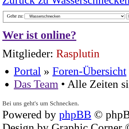
Gehe zu:
Wer ist online?
Mitglieder:
Rasplutin
Portal
»
Foren-Übersicht
Das Team
• Alle Zeiten 
Bei uns geht's um Schnecken.
Powered by
phpBB
© phpB
Design by Graphic Corner ©