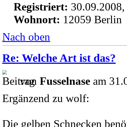
Registriert:
30.09.2008,
Wohnort:
12059 Berlin
Nach oben
Re: Welche Art ist das?
von
Fusselnase
am 31.0
Ergänzend zu wolf:
Die gelben Schnecken ben