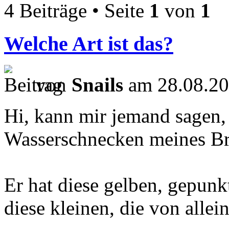
4 Beiträge • Seite
1
von
1
Welche Art ist das?
von
Snails
am 28.08.20
Hi, kann mir jemand sagen,
Wasserschnecken meines Br
Er hat diese gelben, gepun
diese kleinen, die von alle