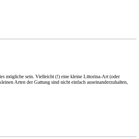
ögliche sein. Vielleicht (!) eine kleine Littorina-Art (oder
 kleinen Arten der Gattung sind nicht einfach auseinanderzuhalten,