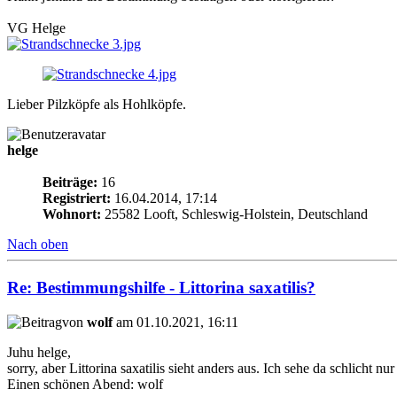
VG Helge
Lieber Pilzköpfe als Hohlköpfe.
helge
Beiträge:
16
Registriert:
16.04.2014, 17:14
Wohnort:
25582 Looft, Schleswig-Holstein, Deutschland
Nach oben
Re: Bestimmungshilfe - Littorina saxatilis?
von
wolf
am 01.10.2021, 16:11
Juhu helge,
sorry, aber Littorina saxatilis sieht anders aus. Ich sehe da schlicht 
Einen schönen Abend: wolf