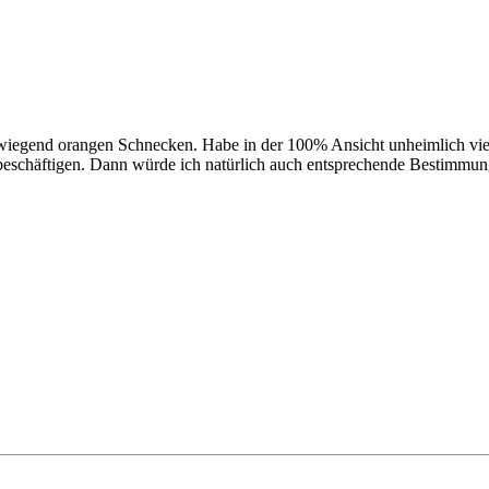
überwiegend orangen Schnecken. Habe in der 100% Ansicht unheimlich v
 beschäftigen. Dann würde ich natürlich auch entsprechende Bestimmung