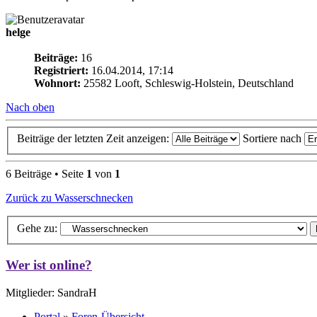
helge
Beiträge:
16
Registriert:
16.04.2014, 17:14
Wohnort:
25582 Looft, Schleswig-Holstein, Deutschland
Nach oben
Beiträge der letzten Zeit anzeigen:
Sortiere nach
6 Beiträge • Seite
1
von
1
Zurück zu Wasserschnecken
Gehe zu:
Wer ist online?
Mitglieder: SandraH
Portal
»
Foren-Übersicht