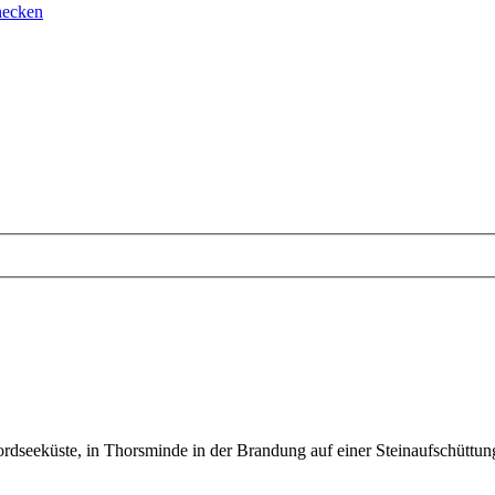
necken
dseeküste, in Thorsminde in der Brandung auf einer Steinaufschüttun