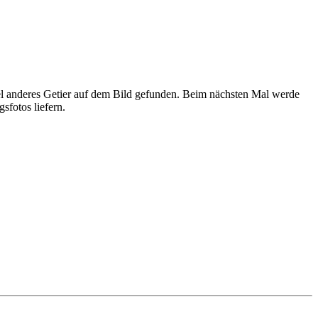
iel anderes Getier auf dem Bild gefunden. Beim nächsten Mal werde
sfotos liefern.