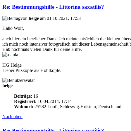
Re: Bestimmungshilfe - Littorina saxatilis?
von
helge
am 01.10.2021, 17:58
Hallo Wolf,
auch hier ein herzlicher Dank. Ich meinte tatsächlich die kleinen 
ich mich noch intensiver fotografisch mit dieser Lebensgemeinschaft
Hab nochmals vielen Dank für deine Hilfe.
HG Helge
Lieber Pilzköpfe als Hohlköpfe.
helge
Beiträge:
16
Registriert:
16.04.2014, 17:14
Wohnort:
25582 Looft, Schleswig-Holstein, Deutschland
Nach oben
Re: Bestimmungshilfe - Littorina saxatilis?