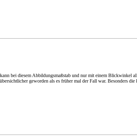
ann bei diesem Abbildungsmaßstab und nur mit einem Blickwinkel alles m
unübersichtlicher geworden als es früher mal der Fall war. Besonders die