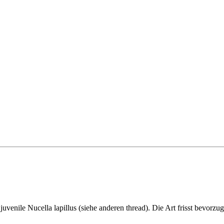
nur juvenile Nucella lapillus (siehe anderen thread). Die Art frisst bevo