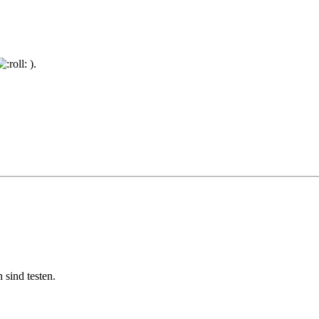
).
sind testen.