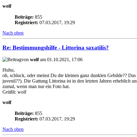
wolf
Beiträge:
855
Registriert:
07.03.2017, 19:29
Nach oben
Re: Bestimmungshilfe - Littorina saxatilis?
von
wolf
am 01.10.2021, 17:06
Huhu,
oh, schluck, oder meinst Du die kleinen ganz dunklen Gebilde?? Das k
juvenil??). Die Gattung Littorina ist in den letzten Jahren erheblich 
zumal, wenn man nur ein Foto hat.
Grüßli: wolf
wolf
Beiträge:
855
Registriert:
07.03.2017, 19:29
Nach oben