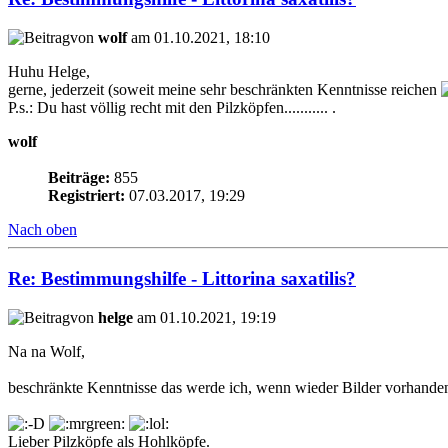
von
wolf
am 01.10.2021, 18:10
Huhu Helge,
gerne, jederzeit (soweit meine sehr beschränkten Kenntnisse reichen
P.s.: Du hast völlig recht mit den Pilzköpfen........... .
wolf
Beiträge:
855
Registriert:
07.03.2017, 19:29
Nach oben
Re: Bestimmungshilfe - Littorina saxatilis?
von
helge
am 01.10.2021, 19:19
Na na Wolf,
beschränkte Kenntnisse das werde ich, wenn wieder Bilder vorhanden 
Lieber Pilzköpfe als Hohlköpfe.