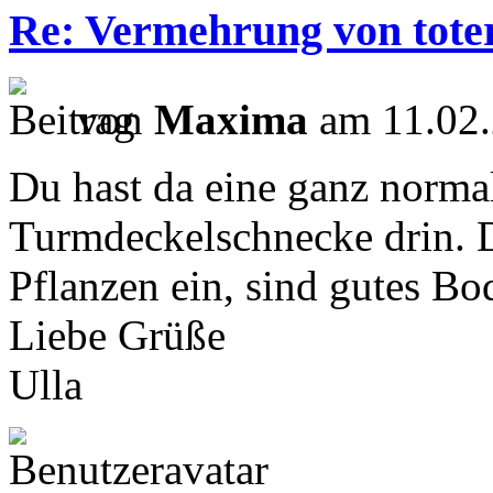
Re: Vermehrung von tote
von
Maxima
am 11.02.
Du hast da eine ganz norma
Turmdeckelschnecke drin. D
Pflanzen ein, sind gutes Bo
Liebe Grüße
Ulla