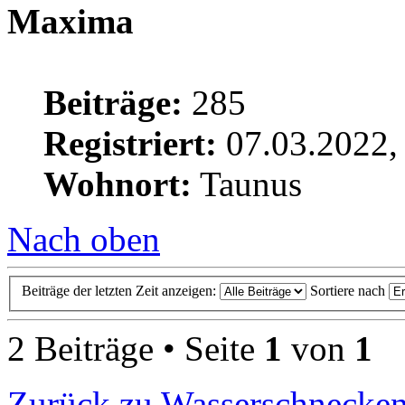
Maxima
Beiträge:
285
Registriert:
07.03.2022,
Wohnort:
Taunus
Nach oben
Beiträge der letzten Zeit anzeigen:
Sortiere nach
2 Beiträge • Seite
1
von
1
Zurück zu Wasserschnecke