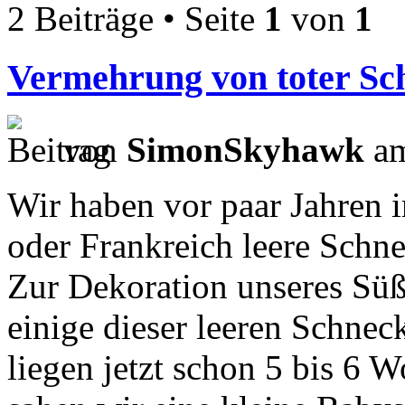
2 Beiträge • Seite
1
von
1
Vermehrung von toter Sc
von
SimonSkyhawk
am
Wir haben vor paar Jahren 
oder Frankreich leere Sch
Zur Dekoration unseres Süß
einige dieser leeren Schnec
liegen jetzt schon 5 bis 6 