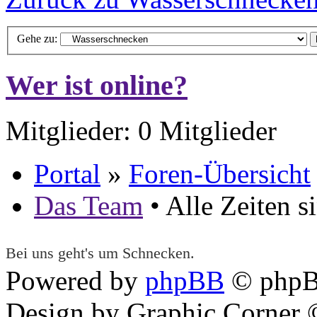
Gehe zu:
Wer ist online?
Mitglieder: 0 Mitglieder
Portal
»
Foren-Übersicht
Das Team
• Alle Zeiten 
Bei uns geht's um Schnecken.
Powered by
phpBB
© phpB
Design by Graphic Corner ©