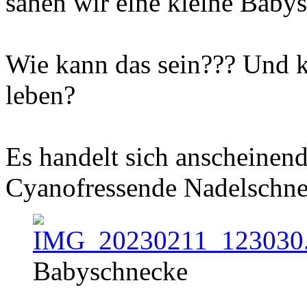
sahen wir eine kleine Baby
Wie kann das sein??? Und k
leben?
Es handelt sich anscheinen
Cyanofressende Nadelschne
Babyschnecke