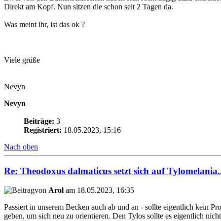
Direkt am Kopf. Nun sitzen die schon seit 2 Tagen da.
Was meint ihr, ist das ok ?
Viele grüße
Nevyn
Nevyn
Beiträge:
3
Registriert:
18.05.2023, 15:16
Nach oben
Re: Theodoxus dalmaticus setzt sich auf Tylomelania..
von
Arol
am 18.05.2023, 16:35
Passiert in unserem Becken auch ab und an - sollte eigentlich kein P
geben, um sich neu zu orientieren. Den Tylos sollte es eigentlich nich