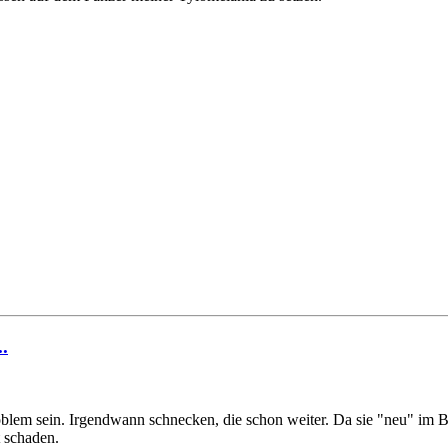
.
roblem sein. Irgendwann schnecken, die schon weiter. Da sie "neu" im Be
t schaden.