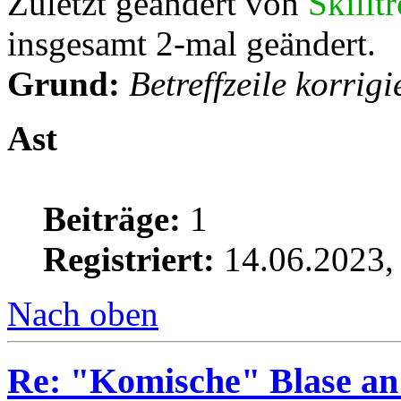
Zuletzt geändert von
Skillt
insgesamt 2-mal geändert.
Grund:
Betreffzeile korrigi
Ast
Beiträge:
1
Registriert:
14.06.2023,
Nach oben
Re: "Komische" Blase an