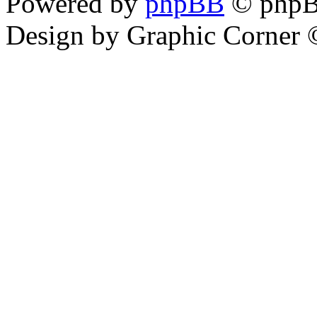
Powered by
phpBB
© phpB
Design by Graphic Corner ©