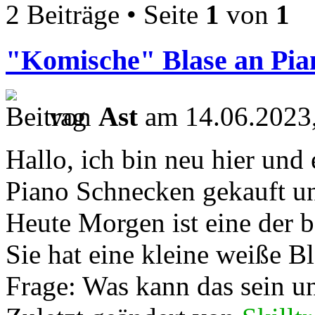
2 Beiträge • Seite
1
von
1
"Komische" Blase an Pia
von
Ast
am 14.06.2023,
Hallo, ich bin neu hier und
Piano Schnecken gekauft un
Heute Morgen ist eine der 
Sie hat eine kleine weiße B
Frage: Was kann das sein und