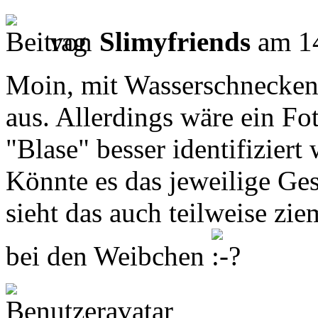
von
Slimyfriends
am 14
Moin, mit Wasserschnecken 
aus. Allerdings wäre ein Fot
"Blase" besser identifiziert
Könnte es das jeweilige Ge
sieht das auch teilweise zie
bei den Weibchen