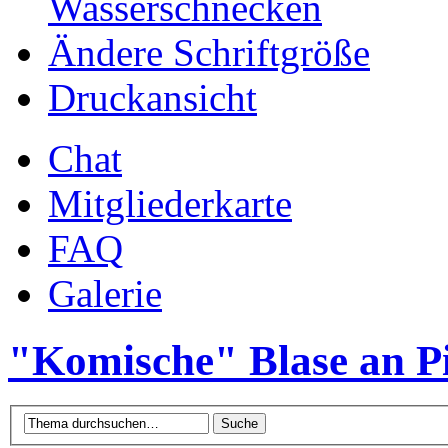
Wasserschnecken
Ändere Schriftgröße
Druckansicht
Chat
Mitgliederkarte
FAQ
Galerie
"Komische" Blase an P