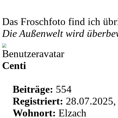
Das Froschfoto find ich übr
Die Außenwelt wird überbew
Centi
Beiträge:
554
Registriert:
28.07.2025,
Wohnort:
Elzach