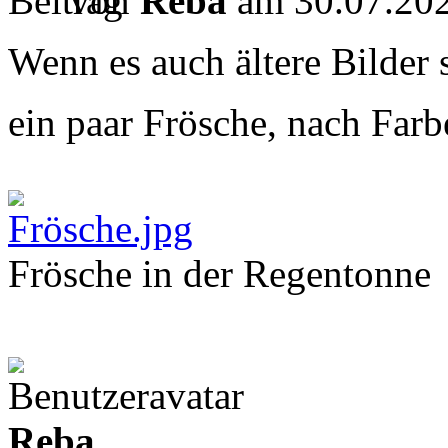
von
Reba
am 30.07.202
Wenn es auch ältere Bilder s
ein paar Frösche, nach Farb
Frösche in der Regentonne
Reba