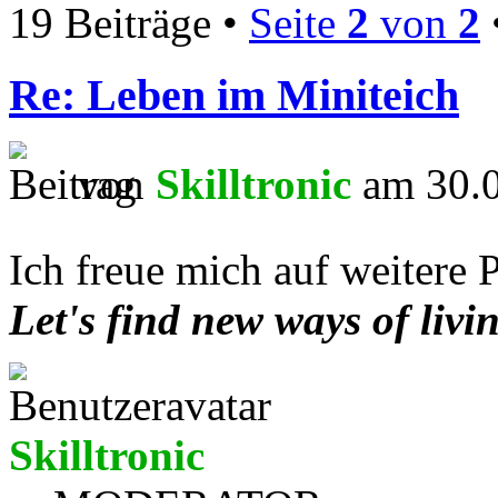
19 Beiträge •
Seite
2
von
2
Re: Leben im Miniteich
von
Skilltronic
am 30.0
Ich freue mich auf weitere
Let's find new ways of livi
Skilltronic