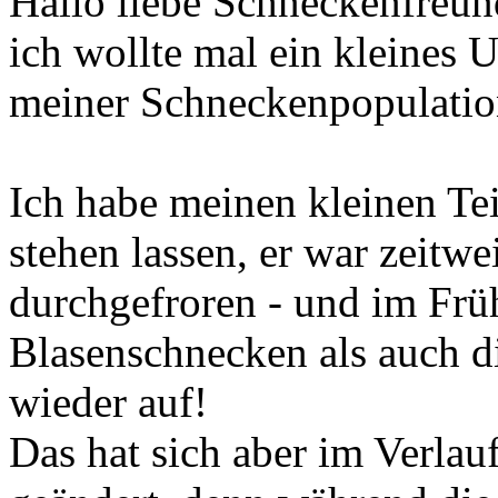
Hallo liebe Schneckenfreun
ich wollte mal ein kleines
meiner Schneckenpopulatio
Ich habe meinen kleinen Te
stehen lassen, er war zeitwe
durchgefroren - und im Frü
Blasenschnecken als auch d
wieder auf!
Das hat sich aber im Verlau