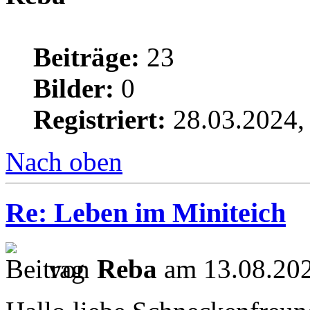
Beiträge:
23
Bilder:
0
Registriert:
28.03.2024,
Nach oben
Re: Leben im Miniteich
von
Reba
am 13.08.202