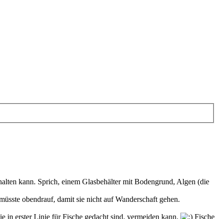
halten kann. Sprich, einem Glasbehälter mit Bodengrund, Algen (die
müsste obendrauf, damit sie nicht auf Wanderschaft gehen.
ie in erster Linie für Fische gedacht sind, vermeiden kann.
Fische