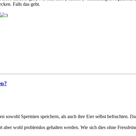
cken. Falls das geht.
en?
nen sowohl Spermien speichern, als auch ihre Eier selbst befruchten. D
t aber wohl problemlos gehalten werden. Wie sich dies ohne Fressfeinde