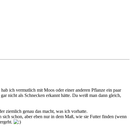
gs hab ich vermutlich mit Moos oder einer anderen Pflanze ein paar
l gar nicht als Schnecken erkannt hätte. Da weiß man dann gleich,
 der ziemlich genau das macht, was ich vorhatte.
 sich schon, aber eben nur in dem Maß, wie sie Futter finden (wenn
tergeht.