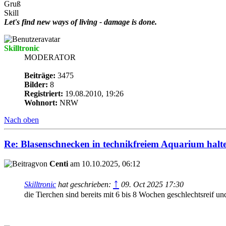
Gruß
Skill
Let's find new ways of living - damage is done.
Skilltronic
MODERATOR
Beiträge:
3475
Bilder:
8
Registriert:
19.08.2010, 19:26
Wohnort:
NRW
Nach oben
Re: Blasenschnecken in technikfreiem Aquarium halt
von
Centi
am 10.10.2025, 06:12
↑
Skilltronic
hat geschrieben:
09. Oct 2025 17:30
die Tierchen sind bereits mit 6 bis 8 Wochen geschlechtsreif u