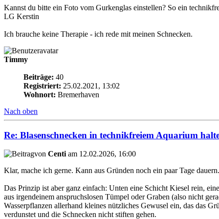
Kannst du bitte ein Foto vom Gurkenglas einstellen? So ein technik
LG Kerstin
Ich brauche keine Therapie - ich rede mit meinen Schnecken.
Timmy
Beiträge:
40
Registriert:
25.02.2021, 13:02
Wohnort:
Bremerhaven
Nach oben
Re: Blasenschnecken in technikfreiem Aquarium halt
von
Centi
am 12.02.2026, 16:00
Klar, mache ich gerne. Kann aus Gründen noch ein paar Tage dauern
Das Prinzip ist aber ganz einfach: Unten eine Schicht Kiesel rein,
aus irgendeinem anspruchslosen Tümpel oder Graben (also nicht gerad
Wasserpflanzen allerhand kleines nützliches Gewusel ein, das das Grü
verdunstet und die Schnecken nicht stiften gehen.