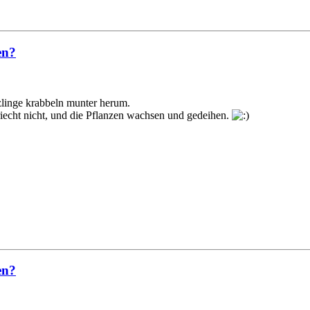
en?
zlinge krabbeln munter herum.
iecht nicht, und die Pflanzen wachsen und gedeihen.
en?