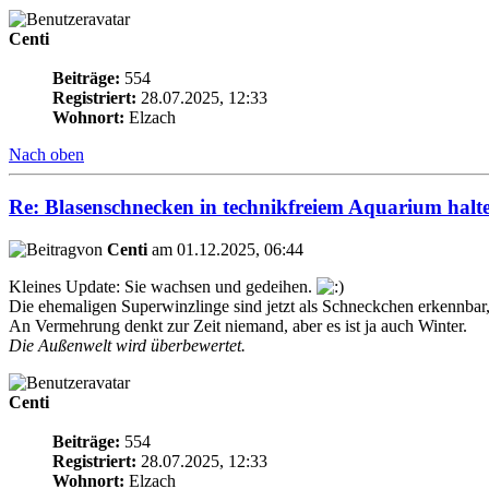
Centi
Beiträge:
554
Registriert:
28.07.2025, 12:33
Wohnort:
Elzach
Nach oben
Re: Blasenschnecken in technikfreiem Aquarium halt
von
Centi
am 01.12.2025, 06:44
Kleines Update: Sie wachsen und gedeihen.
Die ehemaligen Superwinzlinge sind jetzt als Schneckchen erkennbar,
An Vermehrung denkt zur Zeit niemand, aber es ist ja auch Winter.
Die Außenwelt wird überbewertet.
Centi
Beiträge:
554
Registriert:
28.07.2025, 12:33
Wohnort:
Elzach