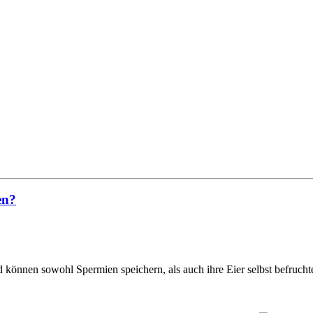
en?
nd können sowohl Spermien speichern, als auch ihre Eier selbst befrucht