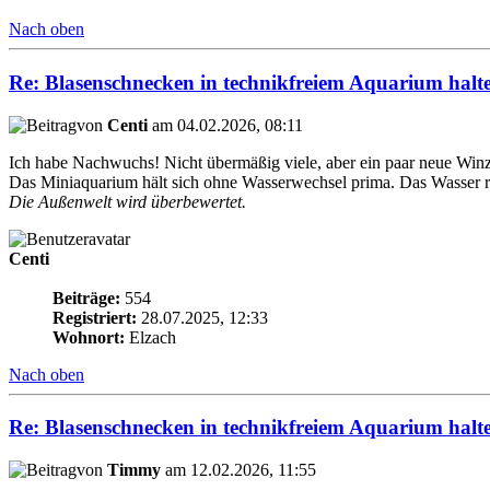
Nach oben
Re: Blasenschnecken in technikfreiem Aquarium halt
von
Centi
am 04.02.2026, 08:11
Ich habe Nachwuchs! Nicht übermäßig viele, aber ein paar neue Win
Das Miniaquarium hält sich ohne Wasserwechsel prima. Das Wasser r
Die Außenwelt wird überbewertet.
Centi
Beiträge:
554
Registriert:
28.07.2025, 12:33
Wohnort:
Elzach
Nach oben
Re: Blasenschnecken in technikfreiem Aquarium halt
von
Timmy
am 12.02.2026, 11:55