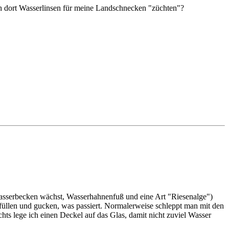
ch dort Wasserlinsen für meine Landschnecken "züchten"?
 Wasserbecken wächst, Wasserhahnenfuß und eine Art "Riesenalge")
ffüllen und gucken, was passiert. Normalerweise schleppt man mit den
hts lege ich einen Deckel auf das Glas, damit nicht zuviel Wasser