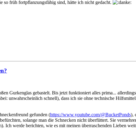
e so früh fortpflanzungsfähig sind, hätte ich nicht gedacht.
en?
en Gurkenglas gebastelt. Bis jetzt funktioniert alles prima... allerdin
ei: unwahrscheinlich schnell), dass ich sie ohne technische Hilfsmitte
hneckenfreund gefunden (
https://www.youtube.com/@BucketPonds
),
fürchten, solange man die Schnecken nicht überfüttert. Sie vermehren
em). Ich werde berichten, wie es mit meinen überraschenden Lieben wei