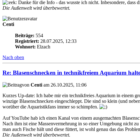
Danke für die Info - das wusste ich nicht. Inbesondere, dass di
Die Außenwelt wird überbewertet.
Centi
Beiträge:
554
Registriert:
28.07.2025, 12:33
Wohnort:
Elzach
Nach oben
Re: Blasenschnecken in technikfreiem Aquarium halt
von
Centi
am 26.10.2025, 11:06
Kurzes Up-date: Ich habe mir ein technikfreies Aquarium in einem groß
winzige Blasenschnecken eingeschleppt. Die sind so klein (und nebenb
worüber die Aquaristikfans immer so schimpfen.
Auf YouTube hab ich einen Kanal von einem ausgemachten Blasensc
Nach ihm ist eine Massenvermehrung in so einer Umgebung nicht zu be
man auch Fische hält und diese füttert, ist wohl genau das das Probl
Die Außenwelt wird überbewertet.