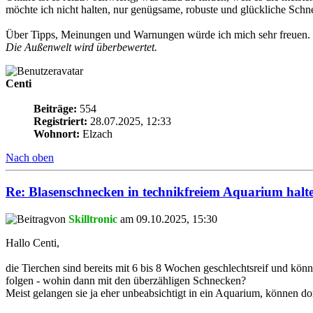
möchte ich nicht halten, nur genügsame, robuste und glückliche Schne
Über Tipps, Meinungen und Warnungen würde ich mich sehr freuen.
Die Außenwelt wird überbewertet.
Centi
Beiträge:
554
Registriert:
28.07.2025, 12:33
Wohnort:
Elzach
Nach oben
Re: Blasenschnecken in technikfreiem Aquarium halt
von
Skilltronic
am 09.10.2025, 15:30
Hallo Centi,
die Tierchen sind bereits mit 6 bis 8 Wochen geschlechtsreif und kön
folgen - wohin dann mit den überzähligen Schnecken?
Meist gelangen sie ja eher unbeabsichtigt in ein Aquarium, können dor