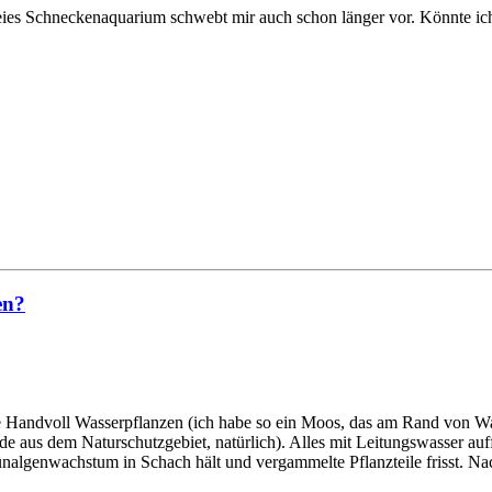
freies Schneckenaquarium schwebt mir auch schon länger vor. Könnte i
en?
.
 eine Handvoll Wasserpflanzen (ich habe so ein Moos, das am Rand von
e aus dem Naturschutzgebiet, natürlich). Alles mit Leitungswasser au
nalgenwachstum in Schach hält und vergammelte Pflanzteile frisst. Nac