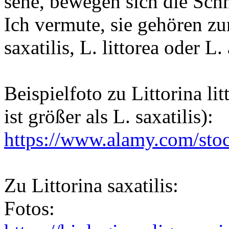
sehe, bewegen sich die Sch
Ich vermute, sie gehören zur
saxatilis, L. littorea oder L.
Beispielfoto zu Littorina lit
ist größer als L. saxatilis):
https://www.alamy.com/sto
Zu Littorina saxatilis:
Fotos: