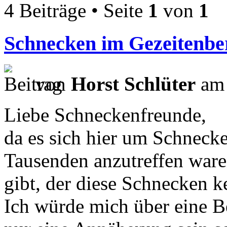
4 Beiträge • Seite
1
von
1
Schnecken im Gezeitenber
von
Horst Schlüter
am 
Liebe Schneckenfreunde,
da es sich hier um Schnecke
Tausenden anzutreffen ware
gibt, der diese Schnecken k
Ich würde mich über eine 