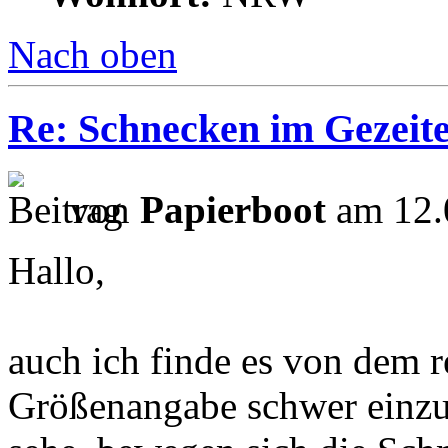
Nach oben
Re: Schnecken im Gezeite
von
Papierboot
am 12.
Hallo,
auch ich finde es von dem r
Größenangabe schwer einzus