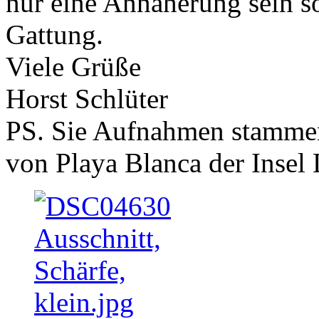
nur eine Annäherung sein so
Gattung.
Viele Grüße
Horst Schlüter
PS. Sie Aufnahmen stamme
von Playa Blanca der Insel