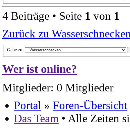
4 Beiträge • Seite
1
von
1
Zurück zu Wasserschnecke
Gehe zu:
Wer ist online?
Mitglieder: 0 Mitglieder
Portal
»
Foren-Übersicht
Das Team
• Alle Zeiten 