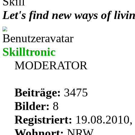
Skill
Let's find new ways of livi
Skilltronic
MODERATOR
Beiträge:
3475
Bilder:
8
Registriert:
19.08.2010,
Wohnort:
NRW