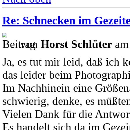
Re: Schnecken im Gezeite
von
Horst Schlüter
am 
Ja, es tut mir leid, daß ich 
das leider beim Photographi
Im Nachhinein eine Größen
schwierig, denke, es müßten
Vielen Dank für die Antwor
Es handelt sich da im Geze