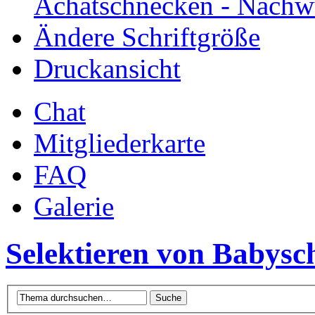
Achatschnecken - Nachw
Ändere Schriftgröße
Druckansicht
Chat
Mitgliederkarte
FAQ
Galerie
Selektieren von Babysc