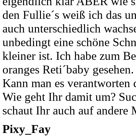
eigendlich klar ABER wie s
den Fullie´s weiß ich das 
auch unterschiedlich wachse
unbedingt eine schöne Schn
kleiner ist. Ich habe zum Bei
oranges Reti´baby gesehen.
Kann man es verantworten 
Wie geht Ihr damit um? Suc
schaut Ihr auch auf andere
Pixy_Fay