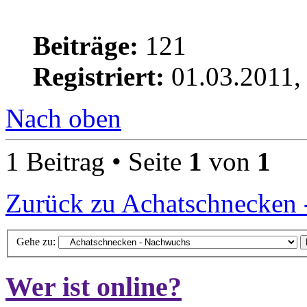
Beiträge:
121
Registriert:
01.03.2011,
Nach oben
1 Beitrag • Seite
1
von
1
Zurück zu Achatschnecken
Gehe zu:
Wer ist online?