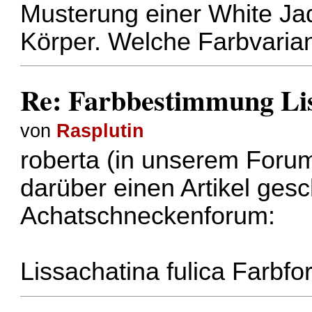
Musterung einer White Ja
Körper. Welche Farbvariant
Re: Farbbestimmung Lis
von
Rasplutin
roberta (in unserem Forum
darüber einen Artikel gesc
Achatschneckenforum:
Lissachatina fulica Farbf