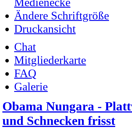
Medienecke
Ändere Schriftgröße
Druckansicht
Chat
Mitgliederkarte
FAQ
Galerie
Obama Nungara - Plat
und Schnecken frisst