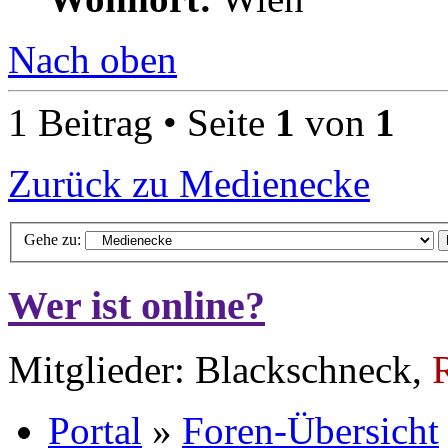
Nach oben
1 Beitrag • Seite
1
von
1
Zurück zu Medienecke
Gehe zu:
Wer ist online?
Mitglieder: Blackschneck,
Portal
»
Foren-Übersicht