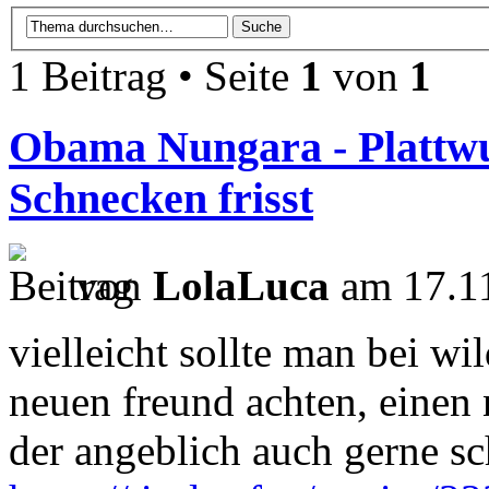
1 Beitrag • Seite
1
von
1
Obama Nungara - Plattw
Schnecken frisst
von
LolaLuca
am 17.11
vielleicht sollte man bei w
neuen freund achten, eine
der angeblich auch gerne s