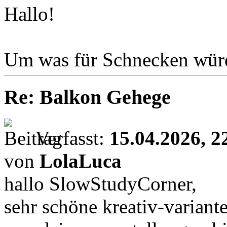
Hallo!
Um was für Schnecken würd
Re: Balkon Gehege
Verfasst:
15.04.2026, 2
von
LolaLuca
hallo SlowStudyCorner,
sehr schöne kreativ-variante