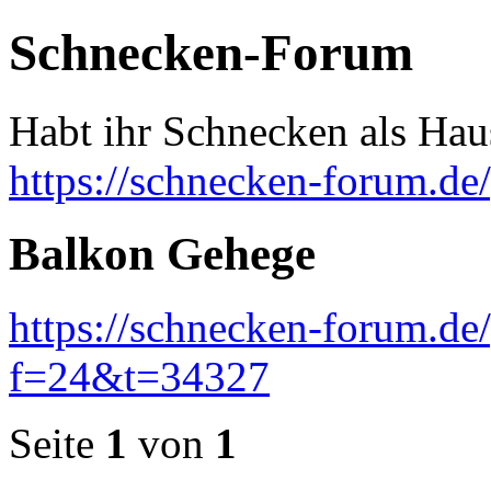
Schnecken-Forum
Habt ihr Schnecken als Hau
https://schnecken-forum.d
Balkon Gehege
https://schnecken-forum.d
f=24&t=34327
Seite
1
von
1