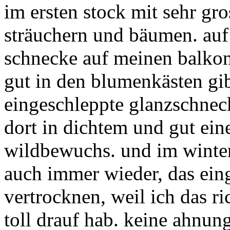
im ersten stock mit sehr gr
sträuchern und bäumen. auf
schnecke auf meinen balkon
gut in den blumenkästen gibt
eingeschleppte glanzschnec
dort in dichtem und gut ei
wildbewuchs. und im winter i
auch immer wieder, das ein
vertrocknen, weil ich das ri
toll drauf hab. keine ahnun