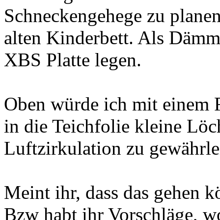
Schneckengehege zu planen.
alten Kinderbett. Als Dämm
XBS Platte legen.
Oben würde ich mit einem Fl
in die Teichfolie kleine Lö
Luftzirkulation zu gewährle
Meint ihr, dass das gehen kö
Bzw habt ihr Vorschläge, wo