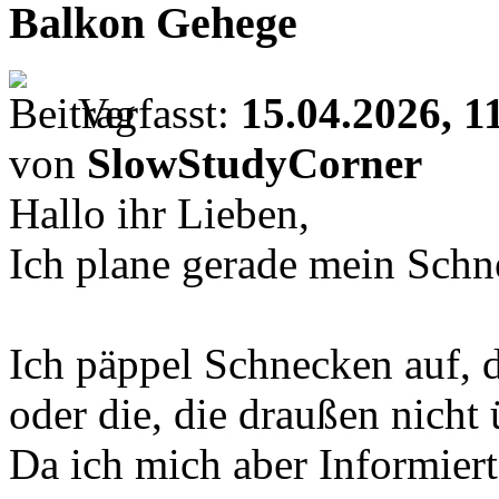
Balkon Gehege
Verfasst:
15.04.2026, 1
von
SlowStudyCorner
Hallo ihr Lieben,
Ich plane gerade mein Sch
Ich päppel Schnecken auf, d
oder die, die draußen nicht
Da ich mich aber Informier