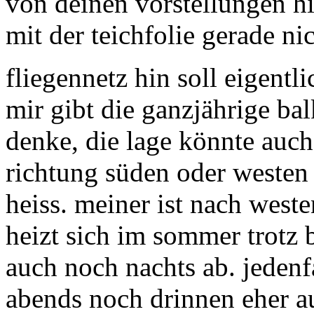
von deinen vorstellungen hie
mit der teichfolie gerade ni
fliegennetz hin soll eigentl
mir gibt die ganzjährige ba
denke, die lage könnte auch 
richtung süden oder westen 
heiss. meiner ist nach west
heizt sich im sommer trotz b
auch noch nachts ab. jedenf
abends noch drinnen eher a