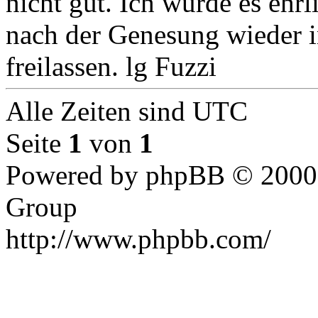
nicht gut. Ich würde es ehr
nach der Genesung wieder i
freilassen. lg Fuzzi
Alle Zeiten sind UTC
Seite
1
von
1
Powered by phpBB © 2000,
Group
http://www.phpbb.com/