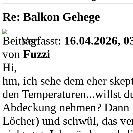
Re: Balkon Gehege
Verfasst:
16.04.2026, 0
von
Fuzzi
Hi,
hm, ich sehe dem eher skep
den Temperaturen...willst du
Abdeckung nehmen? Dann wir
Löcher) und schwül, das ve