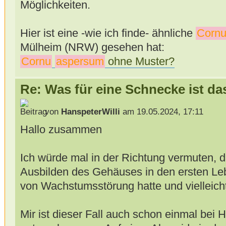
Möglichkeiten.
Hier ist eine -wie ich finde- ähnliche
Corn
Mülheim (NRW) gesehen hat:
Cornu
aspersum
ohne Muster?
Re: Was für eine Schnecke ist da
von
HanspeterWilli
am 19.05.2024, 17:11
Hallo zusammen
Ich würde mal in der Richtung vermuten,
Ausbilden des Gehäuses in den ersten Le
von Wachstumsstörung hatte und vielleich
Mir ist dieser Fall auch schon einmal bei 