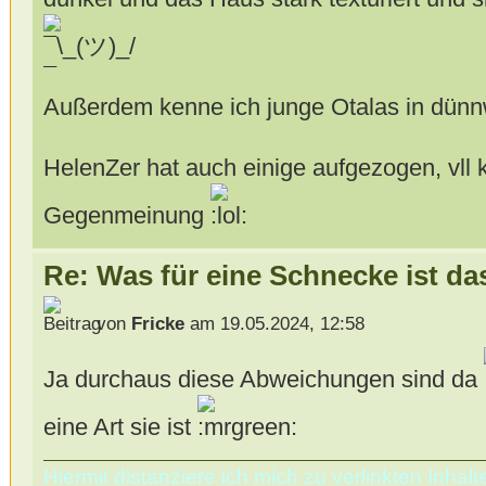
Außerdem kenne ich junge Otalas in dünn
HelenZer hat auch einige aufgezogen, vll
Gegenmeinung
Re: Was für eine Schnecke ist da
von
Fricke
am 19.05.2024, 12:58
Ja durchaus diese Abweichungen sind da
eine Art sie ist
Hiermit distanziere ich mich zu verlinkten Inha