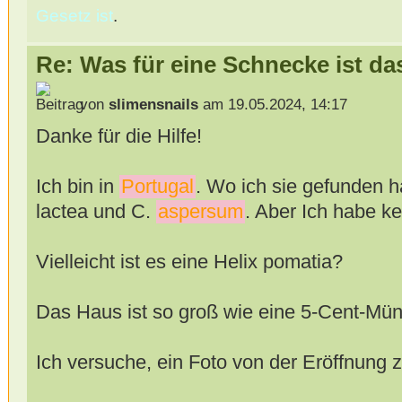
Gesetz ist
.
Re: Was für eine Schnecke ist da
von
slimensnails
am 19.05.2024, 14:17
Danke für die Hilfe!
Ich bin in
Portugal
. Wo ich sie gefunden h
lactea und C.
aspersum
. Aber Ich habe k
Vielleicht ist es eine Helix pomatia?
Das Haus ist so groß wie eine 5-Cent-Mün
Ich versuche, ein Foto von der Eröffnung