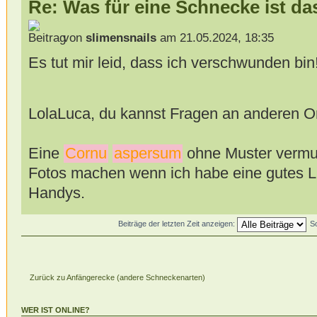
Re: Was für eine Schnecke ist da
von
slimensnails
am 21.05.2024, 18:35
Es tut mir leid, dass ich verschwunden bin
LolaLuca, du kannst Fragen an anderen O
Eine
Cornu
aspersum
ohne Muster vermut
Fotos machen wenn ich habe eine gutes L
Handys.
Beiträge der letzten Zeit anzeigen:
S
Zurück zu Anfängerecke (andere Schneckenarten)
WER IST ONLINE?