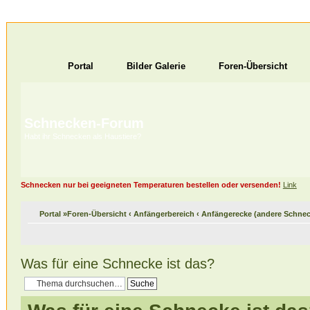
Portal
Bilder Galerie
Foren-Übersicht
Schnecken-Forum
Habt ihr Schnecken als Haustiere?
Schnecken nur bei geeigneten Temperaturen bestellen oder versenden!
Link
Portal
»
Foren-Übersicht
‹
Anfängerbereich
‹
Anfängerecke (andere Schnec
Was für eine Schnecke ist das?