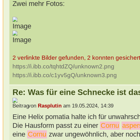
Zwei mehr Fotos:
2 verlinkte Bilder gefunden, 2 konnten gesicher
https://i.ibb.co/tqhtdZQ/unknown2.png
https://i.ibb.co/c1yv5gQ/unknown3.png
Re: Was für eine Schnecke ist da
von
Rasplutin
am 19.05.2024, 14:39
Eine Helix pomatia halte ich für unwahrsch
Die Hausform passt zu einer
Cornu
aspe
eine
Cornu
zwar ungewöhnlich, aber noc