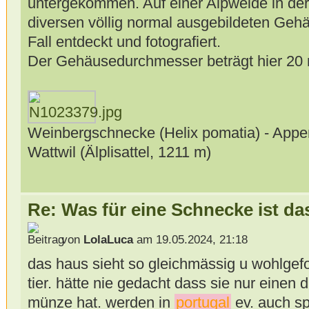
untergekommen. Auf einer Alpweide in der
diversen völlig normal ausgebildeten Ge
Fall entdeckt und fotografiert.
Der Gehäusedurchmesser beträgt hier 20
Weinbergschnecke (Helix pomatia) - Appen
Wattwil (Älplisattel, 1211 m)
Re: Was für eine Schnecke ist da
von
LolaLuca
am 19.05.2024, 21:18
das haus sieht so gleichmässig u wohlgef
tier. hätte nie gedacht dass sie nur einen
münze hat. werden in
portugal
ev. auch s