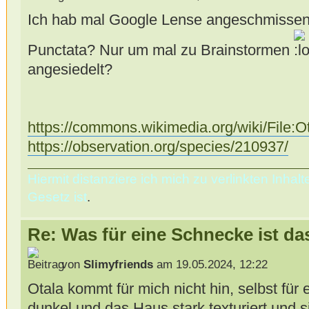
Ich hab mal Google Lense angeschmissen. 
Punctata? Nur um mal zu Brainstormen
angesiedelt?
https://commons.wikimedia.org/wiki/File:
https://observation.org/species/210937/
Hiermit distanziere ich mich zu verlinkten Inha
Gesetz ist
.
Re: Was für eine Schnecke ist da
von
Slimyfriends
am 19.05.2024, 12:22
Otala kommt für mich nicht hin, selbst für 
dunkel und das Haus stark texturiert und s