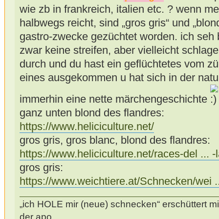
wie zb in frankreich, italien etc. ? wenn m
halbwegs reicht, sind „gros gris“ und „blond
gastro-zwecke gezüchtet worden. ich seh b
zwar keine streifen, aber vielleicht schla
durch und du hast ein geflüchtetes vom zü
eines ausgekommen u hat sich in der natu
immerhin eine nette märchengeschichte
ganz unten blond des flandres:
https://www.heliciculture.net/
gros gris, gros blanc, blond des flandres:
https://www.heliciculture.net/races-del ... 
gros gris:
https://www.weichtiere.at/Schnecken/wei ..
„ich HOLE mir (neue) schnecken“ erschüttert mi
der apo…