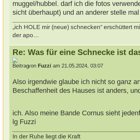
muggel/hubbel. darf ich die fotos verwend
sicht überhaupt) und an anderer stelle ma
„ich HOLE mir (neue) schnecken“ erschüttert mi
der apo…
Re: Was für eine Schnecke ist da
von
Fuzzi
am 21.05.2024, 03:07
Also irgendwie glaube ich nicht so ganz a
Beschaffenheit des Hauses ist anders, un
ich. Also meine Bande Cornus sieht jeden
lg Fuzzi
In der Ruhe liegt die Kraft