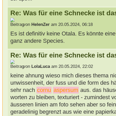
Re: Was für eine Schnecke ist da
von
HelenZer
am 20.05.2024, 06:18
Es ist definitiv keine Otala. Es könnte ein
ganz andere Species.
Re: Was für eine Schnecke ist da
von
LolaLuca
am 20.05.2024, 22:02
keine ahnung wieso mich dieses thema nicht
unwissenheit, der fuss und die form des
sehr nach
cornu
aspersum
aus. das häusc
worten zu bleiben, texturiert - zumindest v
äusseren linien am foto sehen aber so feing
geradelinig begrenzt aus wie eine papierk