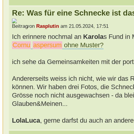
Re: Was für eine Schnecke ist da
von
Rasplutin
am 21.05.2024, 17:51
Ich erinnere nochmal an
Karola
s Fund in 
Cornu
aspersum
ohne Muster?
ich sehe da Gemeinsamkeiten mit der por
Andererseits weiss ich nicht, wie wir das R
können. Wir haben drei Fotos, die Schnec
Grösse noch nicht ausgewachsen - da ble
Glauben&Meinen...
LolaLuca
, gerne darfst du auch an andere