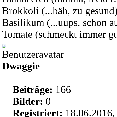
Brokkoli (...bäh, zu gesund
Basilikum (...uups, schon a
Tomate (schmeckt immer gu
Dwaggie
Beiträge:
166
Bilder:
0
Registriert:
18.06.2016,