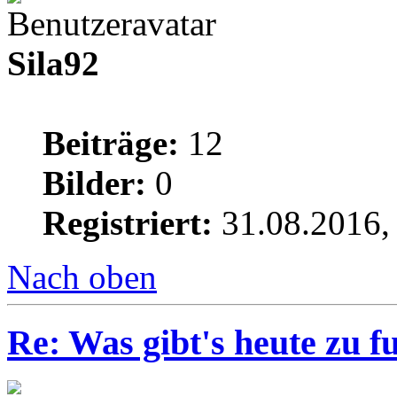
Sila92
Beiträge:
12
Bilder:
0
Registriert:
31.08.2016,
Nach oben
Re: Was gibt's heute zu f