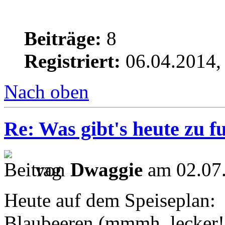
Beiträge:
8
Registriert:
06.04.2014,
Nach oben
Re: Was gibt's heute zu f
von
Dwaggie
am 02.07.
Heute auf dem Speiseplan:
Blaubeeren (mmmh, lecker!