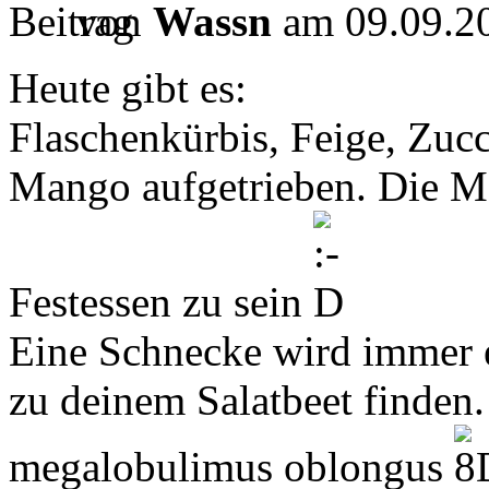
von
Wassn
am 09.09.20
Heute gibt es:
Flaschenkürbis, Feige, Zucc
Mango aufgetrieben. Die M
Festessen zu sein
Eine Schnecke wird immer
zu deinem Salatbeet finden.
megalobulimus oblongus