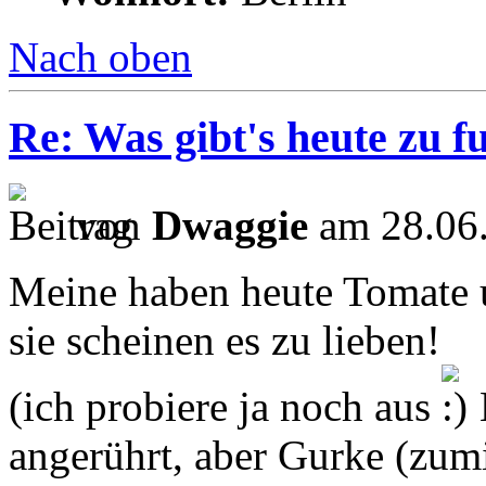
Nach oben
Re: Was gibt's heute zu f
von
Dwaggie
am 28.06.
Meine haben heute Tomate
sie scheinen es zu lieben!
(ich probiere ja noch aus
angerührt, aber Gurke (zumi