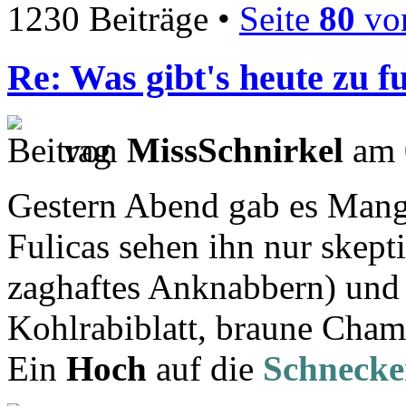
1230 Beiträge •
Seite
80
vo
Re: Was gibt's heute zu f
von
MissSchnirkel
am 
Gestern Abend gab es Mango
Fulicas sehen ihn nur skepti
zaghaftes Anknabbern) und 
Kohlrabiblatt, braune Cham
Ein
Hoch
auf die
Schnecke