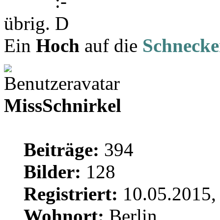
übrig.
Ein
Hoch
auf die
Schnecke
MissSchnirkel
Beiträge:
394
Bilder:
128
Registriert:
10.05.2015,
Wohnort:
Berlin