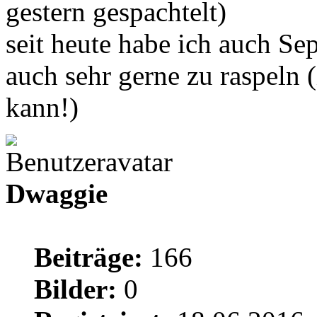
gestern gespachtelt)
seit heute habe ich auch Se
auch sehr gerne zu raspeln (
kann!)
Dwaggie
Beiträge:
166
Bilder:
0