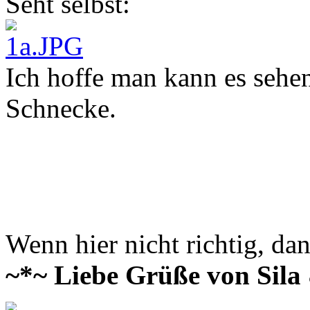
Seht selbst:
Ich hoffe man kann es sehe
Schnecke.
Wenn hier nicht richtig, da
~*~ Liebe Grüße von Sila