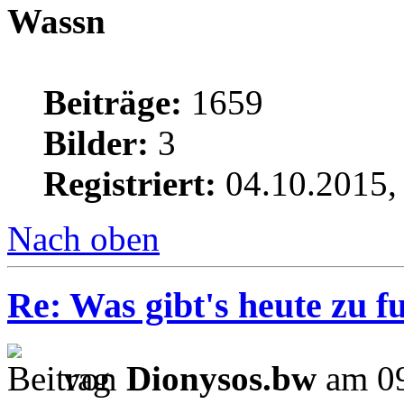
Wassn
Beiträge:
1659
Bilder:
3
Registriert:
04.10.2015,
Nach oben
Re: Was gibt's heute zu f
von
Dionysos.bw
am 09