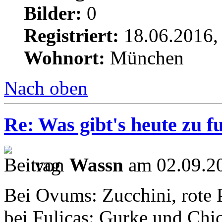
Bilder:
0
Registriert:
18.06.2016,
Wohnort:
München
Nach oben
Re: Was gibt's heute zu f
von
Wassn
am 02.09.20
Bei Ovums: Zucchini, rote 
bei Fulicas: Gurke und Chi