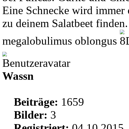
Eine Schnecke wird immer
zu deinem Salatbeet finden.
megalobulimus oblongus
Wassn
Beiträge:
1659
Bilder:
3
Registriert:
04.10.2015,