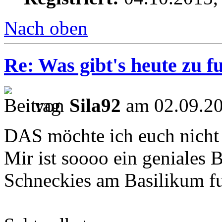
Nach oben
Re: Was gibt's heute zu f
von
Sila92
am 02.09.20
DAS möchte ich euch nicht 
Mir ist soooo ein geniales 
Schneckies am Basilikum fu