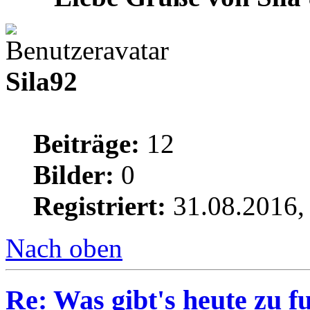
Sila92
Beiträge:
12
Bilder:
0
Registriert:
31.08.2016,
Nach oben
Re: Was gibt's heute zu f