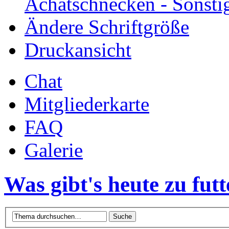
Achatschnecken - Sonsti
Ändere Schriftgröße
Druckansicht
Chat
Mitgliederkarte
FAQ
Galerie
Was gibt's heute zu fut