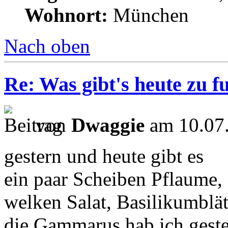
Wohnort:
München
Nach oben
Re: Was gibt's heute zu f
von
Dwaggie
am 10.07.
gestern und heute gibt es
ein paar Scheiben Pflaume,
welken Salat, Basilikumblä
die Gammarus hab ich gester