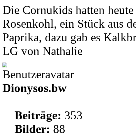
Die Cornukids hatten heute
Rosenkohl, ein Stück aus d
Paprika, dazu gab es Kalkbr
LG von Nathalie
Dionysos.bw
Beiträge:
353
Bilder:
88