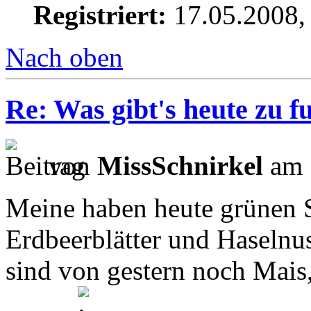
Registriert:
17.05.2008,
Nach oben
Re: Was gibt's heute zu f
von
MissSchnirkel
am 
Meine haben heute grünen S
Erdbeerblätter und Haselnu
sind von gestern noch Mais,