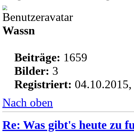
Wassn
Beiträge:
1659
Bilder:
3
Registriert:
04.10.2015,
Nach oben
Re: Was gibt's heute zu f