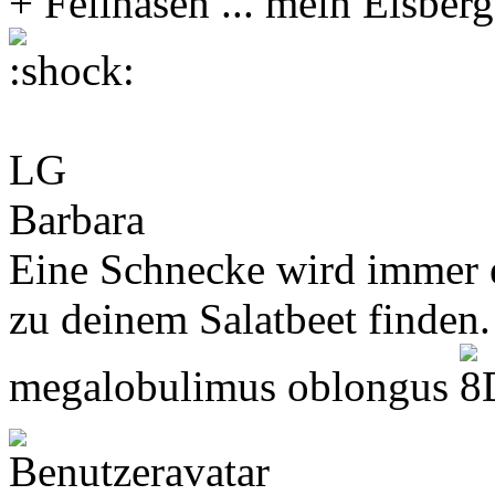
+ Fellnasen ... mein Eisberg
LG
Barbara
Eine Schnecke wird immer
zu deinem Salatbeet finden.
megalobulimus oblongus