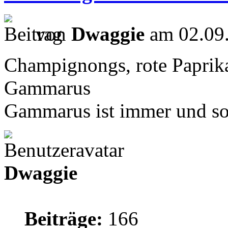
von
Dwaggie
am 02.09.
Champignongs, rote Paprik
Gammarus
Gammarus ist immer und sof
Dwaggie
Beiträge:
166