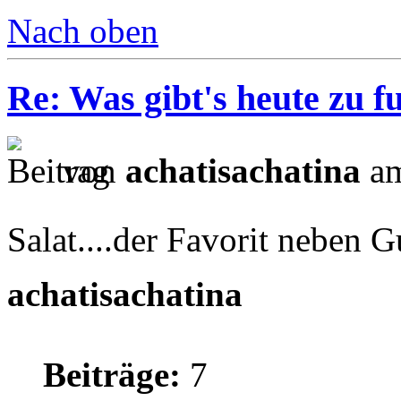
Nach oben
Re: Was gibt's heute zu f
von
achatisachatina
am
Salat....der Favorit nebe
achatisachatina
Beiträge:
7