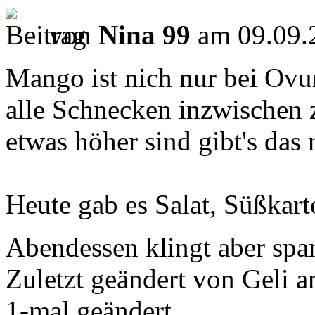
von
Nina 99
am 09.09.
Mango ist nich nur bei Ovum
alle Schnecken inzwischen 
etwas höher sind gibt's das n
Heute gab es Salat, Süßkar
Abendessen klingt aber sp
Zuletzt geändert von Geli 
1-mal geändert.