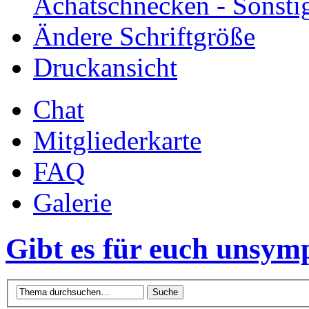
Achatschnecken - Sonsti
Ändere Schriftgröße
Druckansicht
Chat
Mitgliederkarte
FAQ
Galerie
Gibt es für euch unsym