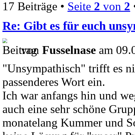
17 Beiträge •
Seite
2
von
2
Re: Gibt es für euch uns
von
Fusselnase
am 09.0
"Unsympathisch" trifft es ni
passenderes Wort ein.
Ich war anfangs hin und we
auch eine sehr schöne Grupp
monatelang Kummer und Sor