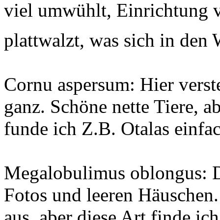
viel umwühlt, Einrichtung v
plattwalzt, was sich in den 
Cornu aspersum: Hier verst
ganz. Schöne nette Tiere, 
funde ich Z.B. Otalas einfa
Megalobulimus oblongus: D
Fotos und leeren Häuschen.
aus, aber diese Art finde ic