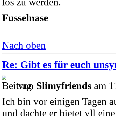
los zu werden.
Fusselnase
Nach oben
Re: Gibt es für euch uns
von
Slimyfriends
am 11
Ich bin vor einigen Tagen a
und dachte er bietet vll ein