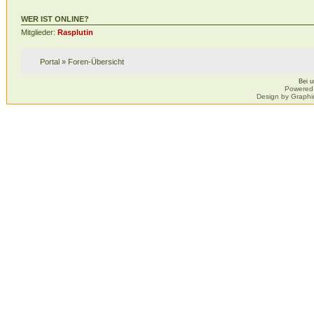
WER IST ONLINE?
Mitglieder:
Rasplutin
Portal
»
Foren-Übersicht
Bei 
Powered
Design by Graphi