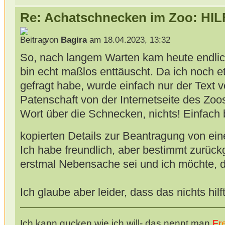
Re: Achatschnecken im Zoo: HIL
von
Bagira
am 18.04.2023, 13:32
So, nach langem Warten kam heute endlic
bin echt maßlos enttäuscht. Da ich noch e
gefragt habe, wurde einfach nur der Text 
Patenschaft von der Internetseite des Zoo
Wort über die Schnecken, nichts! Einfach
kopierten Details zur Beantragung von ein
Ich habe freundlich, aber bestimmt zurüc
erstmal Nebensache sei und ich möchte, d
Ich glaube aber leider, dass das nichts hilf
Ich kann gucken wie ich will- das nennt man
F
r