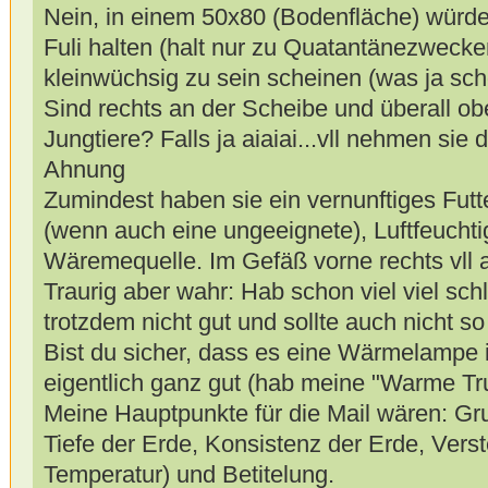
Nein, in einem 50x80 (Bodenfläche) würd
Fuli halten (halt nur zu Quatantänezwecken
kleinwüchsig zu sein scheinen (was ja scho
Sind rechts an der Scheibe und überall ob
Jungtiere? Falls ja aiaiai...vll nehmen sie d
Ahnung
Zumindest haben sie ein vernunftiges Fut
(wenn auch eine ungeeignete), Luftfeuchti
Wäremequelle. Im Gefäß vorne rechts vll 
Traurig aber wahr: Hab schon viel viel sc
trotzdem nicht gut und sollte auch nicht so
Bist du sicher, dass es eine Wärmelampe i
eigentlich ganz gut (hab meine "Warme Tr
Meine Hauptpunkte für die Mail wären: Gru
Tiefe der Erde, Konsistenz der Erde, Vers
Temperatur) und Betitelung.