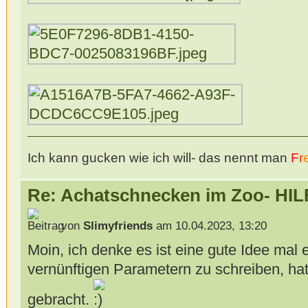
Ich kann gucken wie ich will- das nennt man
F
r
Re: Achatschnecken im Zoo- HIL
von
Slimyfriends
am 10.04.2023, 13:20
Moin, ich denke es ist eine gute Idee mal e
vernünftigen Parametern zu schreiben, h
gebracht.