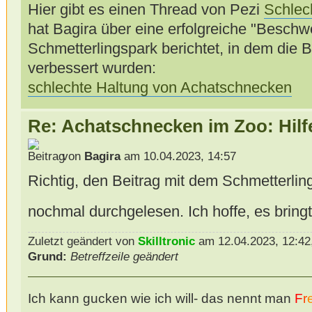
Hier gibt es einen Thread von Pezi
Schlec
hat Bagira über eine erfolgreiche "Beschw
Schmetterlingspark berichtet, in dem die 
verbessert wurden:
schlechte Haltung von Achatschnecken
Re: Achatschnecken im Zoo: Hilf
von
Bagira
am 10.04.2023, 14:57
Richtig, den Beitrag mit dem Schmetterlin
nochmal durchgelesen. Ich hoffe, es bring
Zuletzt geändert von
Skilltronic
am 12.04.2023, 12:42,
Grund:
Betreffzeile geändert
Ich kann gucken wie ich will- das nennt man
F
r