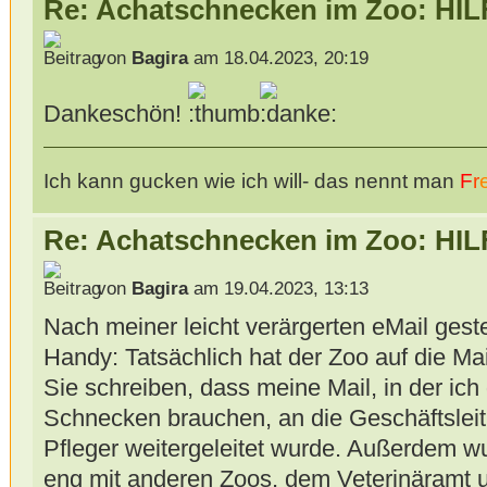
Re: Achatschnecken im Zoo: HIL
von
Bagira
am 18.04.2023, 20:19
Dankeschön!
Ich kann gucken wie ich will- das nennt man
F
r
Re: Achatschnecken im Zoo: HIL
von
Bagira
am 19.04.2023, 13:13
Nach meiner leicht verärgerten eMail gest
Handy: Tatsächlich hat der Zoo auf die Mai
Sie schreiben, dass meine Mail, in der ic
Schnecken brauchen, an die Geschäftslei
Pfleger weitergeleitet wurde. Außerdem wu
eng mit anderen Zoos, dem Veterinäramt 