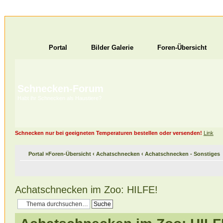
Portal
Bilder Galerie
Foren-Übersicht
Schnecken-Forum
Habt ihr Schnecken als Haustiere?
Schnecken nur bei geeigneten Temperaturen bestellen oder versenden!
Link
Portal
»
Foren-Übersicht
‹
Achatschnecken
‹
Achatschnecken - Sonstiges
Achatschnecken im Zoo: HILFE!