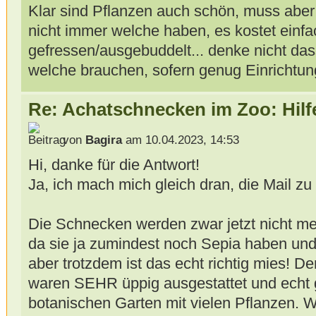
Klar sind Pflanzen auch schön, muss abe
nicht immer welche haben, es kostet einfac
gefressen/ausgebuddelt... denke nicht da
welche brauchen, sofern genug Einrichtung
Re: Achatschnecken im Zoo: Hilf
von
Bagira
am 10.04.2023, 14:53
Hi, danke für die Antwort!
Ja, ich mach mich gleich dran, die Mail zu 
Die Schnecken werden zwar jetzt nicht me
da sie ja zumindest noch Sepia haben un
aber trotzdem ist das echt richtig mies! D
waren SEHR üppig ausgestattet und echt 
botanischen Garten mit vielen Pflanzen. W