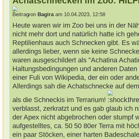
Achatschnecken im Zoo: HILF
von
Bagira
am 10.04.2023, 12:58
Heute waren wir im Zoo bei uns in der Nä
nicht mehr dort und natürlich hatte ich geh
Reptilienhaus auch Schnecken gibt. Es wä
allerdings lieber, wenn sie keine Schneck
waren ausgeschildert als "Achatina Achati
Haltungsbedingungen und anderen Daten v
einer Fuli von Wikipedia, der ein oder and
Allerdings sah die Achatschnecke auf de
als die Schneckis im Terrarium!
Ihre
verblasst, zerkratzt und es gab glaub ich 
der Apex nicht abgebrochen oder stumpf w
aufgestelltes, ca. 50 50 80er Terra mit hö
ein paar Stöcken, einer harten Badeschale