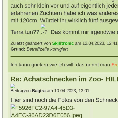
auch sehr klein vor und auf eigentlich jed
erfahrenen Züchtern habe ich was andere
mit 120cm. Würdet ihr wirklich fünf ausge
Terra tun??
Das kommt mir irgendwie ei
Zuletzt geändert von
Skilltronic
am 12.04.2023, 12:41,
Grund:
Betreffzeile korrigiert
Ich kann gucken wie ich will- das nennt man
F
r
Re: Achatschnecken im Zoo- HIL
von
Bagira
am 10.04.2023, 13:01
Hier sind noch die Fotos von den Schnec