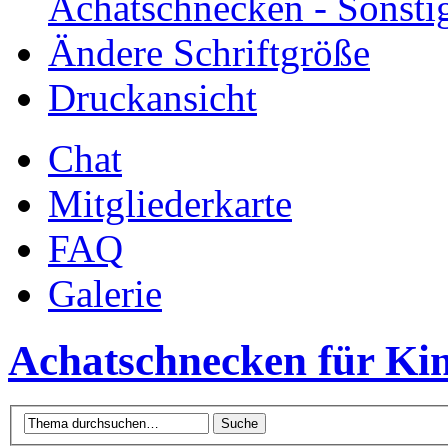
Achatschnecken - Sonsti
Ändere Schriftgröße
Druckansicht
Chat
Mitgliederkarte
FAQ
Galerie
Achatschnecken für Ki