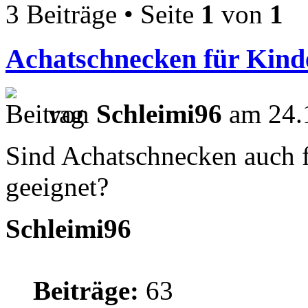
3 Beiträge • Seite
1
von
1
Achatschnecken für Kind
von
Schleimi96
am 24.1
Sind Achatschnecken auch f
geeignet?
Schleimi96
Beiträge:
63