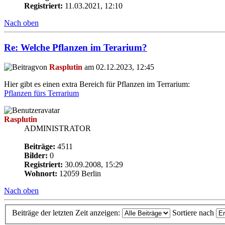
Registriert:
11.03.2021, 12:10
Nach oben
Re: Welche Pflanzen im Terarium?
von
Rasplutin
am 02.12.2023, 12:45
Hier gibt es einen extra Bereich für Pflanzen im Terrarium:
Pflanzen fürs Terrarium
Rasplutin
ADMINISTRATOR
Beiträge:
4511
Bilder:
0
Registriert:
30.09.2008, 15:29
Wohnort:
12059 Berlin
Nach oben
Beiträge der letzten Zeit anzeigen:
Sortiere nach