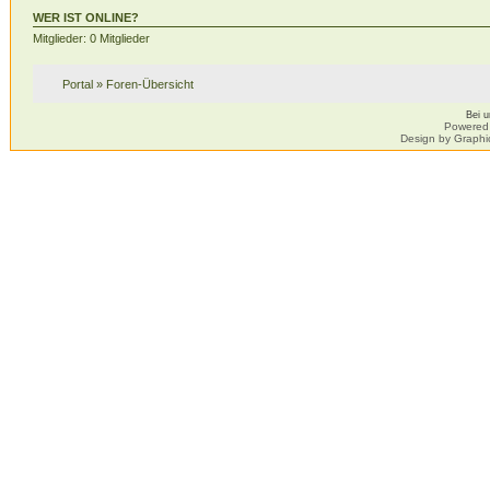
WER IST ONLINE?
Mitglieder: 0 Mitglieder
Portal
»
Foren-Übersicht
Bei 
Powered
Design by Graphi