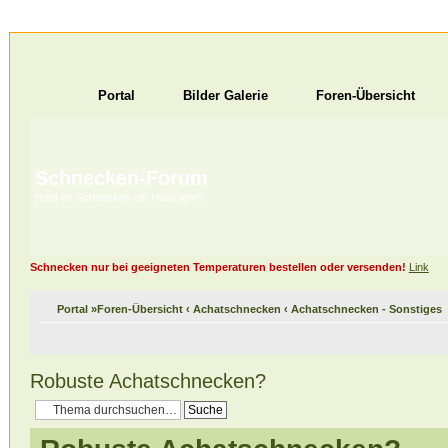
Portal
Bilder Galerie
Foren-Übersicht
Schnecken-Forum
Habt ihr Schnecken als Haustiere?
Schnecken nur bei geeigneten Temperaturen bestellen oder versenden!
Link
Portal
»
Foren-Übersicht
‹
Achatschnecken
‹
Achatschnecken - Sonstiges
Robuste Achatschnecken?