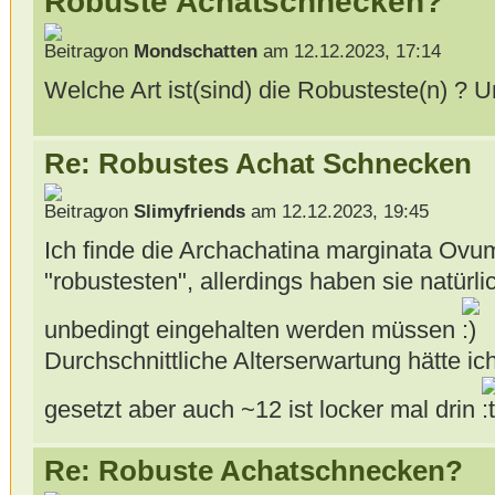
Robuste Achatschnecken?
von
Mondschatten
am 12.12.2023, 17:14
Welche Art ist(sind) die Robusteste(n) ? Un
Re: Robustes Achat Schnecken
von
Slimyfriends
am 12.12.2023, 19:45
Ich finde die Archachatina marginata Ovu
"robustesten", allerdings haben sie natürl
unbedingt eingehalten werden müssen
Durchschnittliche Alterserwartung hätte ich
gesetzt aber auch ~12 ist locker mal drin
Re: Robuste Achatschnecken?