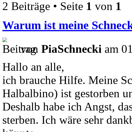
2 Beiträge • Seite
1
von
1
Warum ist meine Schneck
von
PiaSchnecki
am 01
Hallo an alle,
ich brauche Hilfe. Meine S
Halbalbino) ist gestorben u
Deshalb habe ich Angst, da
sterben. Ich wäre sehr dank