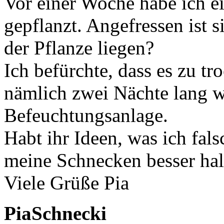
Vor einer Woche habe ich e
gepflanzt. Angefressen ist s
der Pflanze liegen?
Ich befürchte, dass es zu t
nämlich zwei Nächte lang w
Befeuchtungsanlage.
Habt ihr Ideen, was ich fal
meine Schnecken besser hal
Viele Grüße Pia
PiaSchnecki