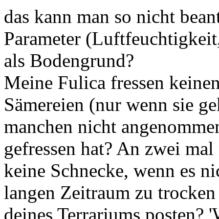
das kann man so nicht bean
Parameter (Luftfeuchtigkei
als Bodengrund?
Meine Fulica fressen kein
Sämereien (nur wenn sie ge
manchen nicht angenommen. 
gefressen hat? An zwei mal 
keine Schnecke, wenn es nic
langen Zeitraum zu trocken
deines Terrariums posten? 