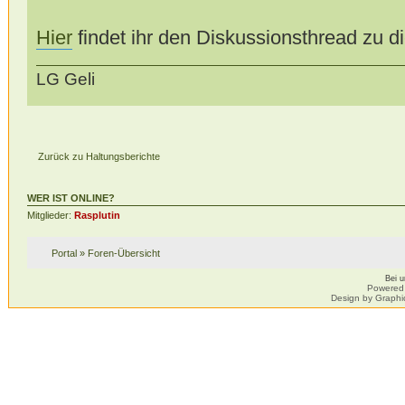
Hier
findet ihr den Diskussionsthread zu 
LG Geli
Zurück zu Haltungsberichte
WER IST ONLINE?
Mitglieder:
Rasplutin
Portal
»
Foren-Übersicht
Bei 
Powered
Design by Graphi