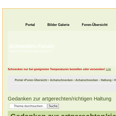
Portal
Bilder Galerie
Foren-Übersicht
Schnecken-Forum
Habt ihr Schnecken als Haustiere?
Schnecken nur bei geeigneten Temperaturen bestellen oder versenden!
Link
Portal
»
Foren-Übersicht
‹
Achatschnecken
‹
Achatschnecken - Haltung
‹
H
Gedanken zur artgerechten/richtigen Haltung