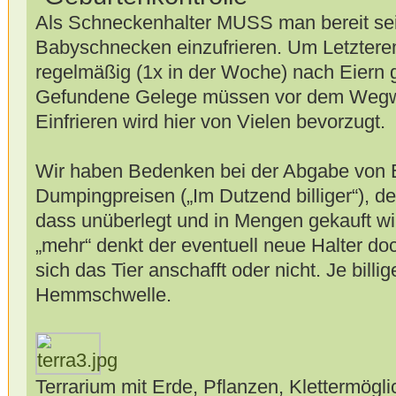
Als Schneckenhalter MUSS man bereit sei
Babyschnecken einzufrieren. Um Letzter
regelmäßig (1x in der Woche) nach Eiern 
Gefundene Gelege müssen vor dem Wegwe
Einfrieren wird hier von Vielen bevorzugt.
Wir haben Bedenken bei der Abgabe von
Dumpingpreisen („Im Dutzend billiger“), d
dass unüberlegt und in Mengen gekauft wi
„mehr“ denkt der eventuell neue Halter do
sich das Tier anschafft oder nicht. Je billi
Hemmschwelle.
Terrarium mit Erde, Pflanzen, Klettermögl