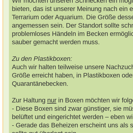
Wir möchten unseren Schnecken ein mögli
bieten, das ist unserer Meinung nach ein 
Terrarium oder Aquarium. Die Größe dessel
angemessen sein. Der Standort sollte sch
problemloses Händeln im Becken ermöglic
sauber gemacht werden muss.
Zu den Plastikboxen:
Auch wir halten teilweise unsere Nachzuch
Größe erreicht haben, in Plastikboxen ode
Quarantänebecken.
Zur Haltung
nur
in Boxen möchten wir fol
- Diese Boxen sind zwar günstiger, sie m
belüftet und eingerichtet werden – eben w
- Gerade das Beheizen erscheint uns als s