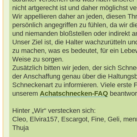
nicht artgerecht ist und daher möglichst v
Wir appellieren daher an jeden, diesen Thr
persönlich angegriffen zu fühlen, da wir d
und niemanden bloßstellen oder indirekt a
Unser Ziel ist, die Halter wachzurütteln u
zu machen, was es bedeutet, für ein Leb
Weise zu sorgen.
Zusätzlich bitten wir jeden, der sich Schn
der Anschaffung genau über die Haltungs
Schneckenart zu informieren. Viele erste 
unserem
Achatschnecken-FAQ
beantwort
Hinter „Wir“ verstecken sich:
Cleo, Elvira157, Escargot, Fine, Geli, me
Thuja