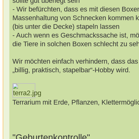
sollte gut überlegt sein
- Wir befürchten, dass es mit diesen Boxen
Massenhaltung von Schnecken kommen kön
(bis unter die Decke) stapeln lassen
- Auch wenn es Geschmackssache ist, mö
die Tiere in solchen Boxen schlecht zu se
Wir möchten einfach verhindern, dass d
„billig, praktisch, stapelbar“-Hobby wird.
Terrarium mit Erde, Pflanzen, Klettermögl
"Geburtenkontrolle"