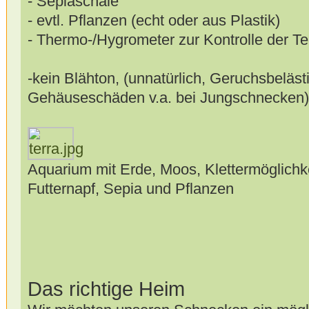
- Sepiaschale
- evtl. Pflanzen (echt oder aus Plastik)
- Thermo-/Hygrometer zur Kontrolle der T
-kein Blähton, (unnatürlich, Geruchsbeläst
Gehäuseschäden v.a. bei Jungschnecken)
Aquarium mit Erde, Moos, Klettermöglichk
Futternapf, Sepia und Pflanzen
Das richtige Heim