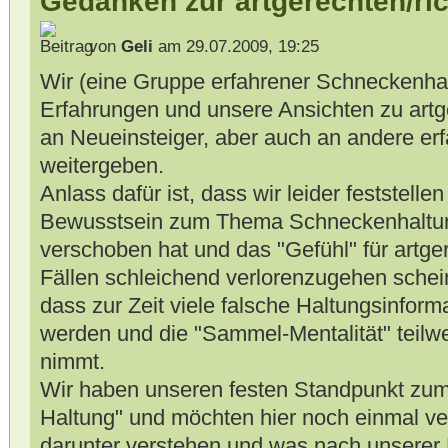
Gedanken zur artgerechten/ric
von
Geli
am 29.07.2009, 19:25
Wir (eine Gruppe erfahrener Schneckenha
Erfahrungen und unsere Ansichten zu art
an Neueinsteiger, aber auch an andere er
weitergeben.
Anlass dafür ist, dass wir leider feststell
Bewusstsein zum Thema Schneckenhaltun
verschoben hat und das "Gefühl" für artge
Fällen schleichend verlorenzugehen scheint
dass zur Zeit viele falsche Haltungsinfor
werden und die "Sammel-Mentalität" teilw
nimmt.
Wir haben unseren festen Standpunkt zum
Haltung" und möchten hier noch einmal ve
darunter verstehen und was nach unserer