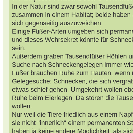
In der Natur sind zwar sowohl Tausendfü
zusammen in einem Habitat; beide haben a
sich gegenseitig auszuweichen.
Einige Füßer-Arten umgeben sich permanen
und dieses Wehrsekret könnte für Schne
sein.
Außerdem graben Tausendfüßer Höhlen un
Suche nach Schneckengelegen immer wied
Füßer brauchen Ruhe zum Häuten, wenn man
Gelegesuche; Schnecken, die sich vergrab
etwas schief gehen. Umgekehrt wollen eb
Ruhe beim Eierlegen. Da stören die Tause
wollen.
Nur weil die Tiere friedlich aus einem Napf
sie nicht "innerlich" einem permanenten St
haben ja keine andere Möglichkeit, als sic