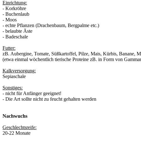
Einrichtung:
- Korkröhre
- Buchenlaub
- Moos
- echte Pflanzen (Drachenbaum, Bergpalme etc.)
- belaubte Äste
- Badeschale
Futter:
zB. Aubergine, Tomate, Süßkartoffel, Pilze, Mais, Kürbis, Banane, M
(etwa einmal wöchentlich tierische Proteine zB. in Form von Gammar
Kalkversorgung:
Sepiaschale
Sonstiges:
- nicht für Anfänger geeignet!
- Die Art sollte nicht zu feucht gehalten werden
Nachwuchs
Geschlechtsreife:
20-22 Monate