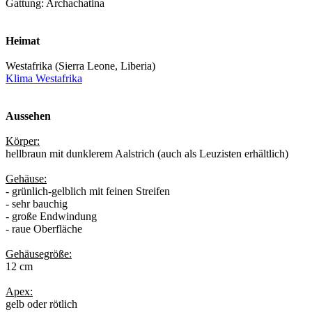
Gattung: Archachatina
Heimat
Westafrika (Sierra Leone, Liberia)
Klima Westafrika
Aussehen
Körper:
hellbraun mit dunklerem Aalstrich (auch als Leuzisten erhältlich)
Gehäuse:
- grünlich-gelblich mit feinen Streifen
- sehr bauchig
- große Endwindung
- raue Oberfläche
Gehäusegröße:
12 cm
Apex:
gelb oder rötlich