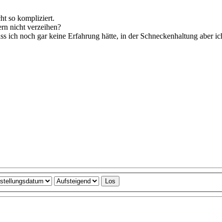
ht so kompliziert.
rn nicht verzeihen?
ass ich noch gar keine Erfahrung hätte, in der Schneckenhaltung aber ich