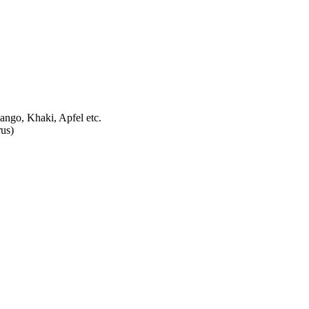
ango, Khaki, Apfel etc.
us)