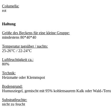
Columella:
rot
Haltung
Größe des Beckens für eine kleine Gruppe:
mindestens 80*40*40
Temperatur tagsüber / nachts:
25-26°C / 22-24°C
Luftfeuchtigkeit ca.:
80%
Technik:
Heizmatte oder Klemmspot
Bodengrund:
Humusziegel, gemischt mit 95% kohlensaurem Kalk oder Wald-/Terr
Substratfeuchte:
nicht zu feucht