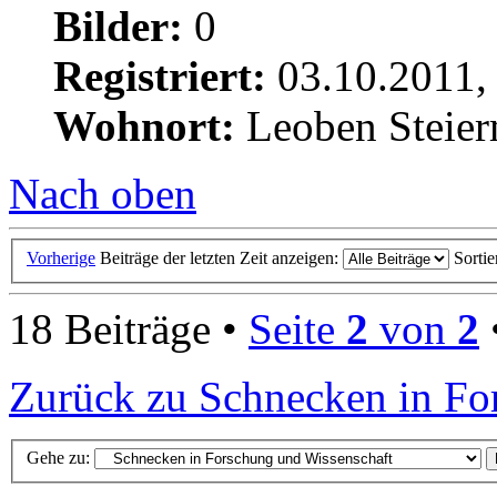
Bilder:
0
Registriert:
03.10.2011,
Wohnort:
Leoben Steie
Nach oben
Vorherige
Beiträge der letzten Zeit anzeigen:
Sorti
18 Beiträge •
Seite
2
von
2
Zurück zu Schnecken in Fo
Gehe zu: