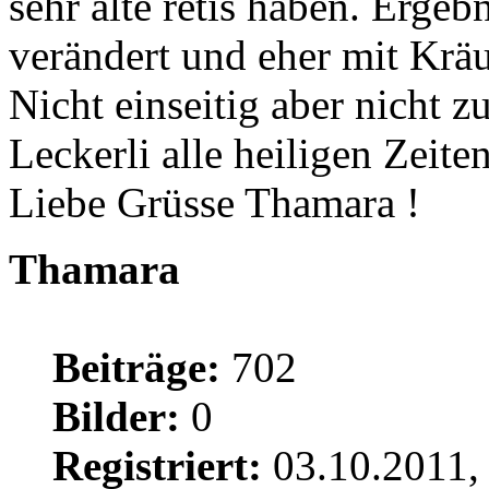
sehr alte retis haben. Ergeb
verändert und eher mit Kräu
Nicht einseitig aber nicht z
Leckerli alle heiligen Zeiten
Liebe Grüsse Thamara !
Thamara
Beiträge:
702
Bilder:
0
Registriert:
03.10.2011,