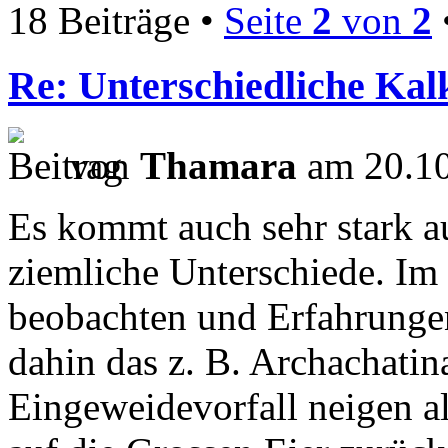
18 Beiträge •
Seite
2
von
2
Re: Unterschiedliche Ka
von
Thamara
am 20.10
Es kommt auch sehr stark au
ziemliche Unterschiede. Im
beobachten und Erfahrungen
dahin das z. B. Archachatin
Eingeweidevorfall neigen al