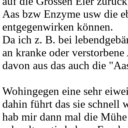
auf die Grossen Eier zurück
Aas bzw Enzyme usw die eb
entgegenwirken können.
Da ich z. B. bei lebendgeb
an kranke oder verstorbene
davon aus das auch die "Aa
Wohingegen eine sehr eiweis
dahin führt das sie schnell 
hab mir dann mal die Mühe 