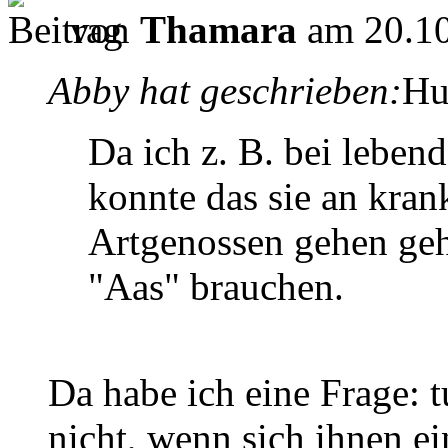
von
Thamara
am 20.10
Abby hat geschrieben:
Hu
Da ich z. B. bei lebe
konnte das sie an kran
Artgenossen gehen geh
"Aas" brauchen.
Da habe ich eine Frage: 
nicht, wenn sich ihnen ei