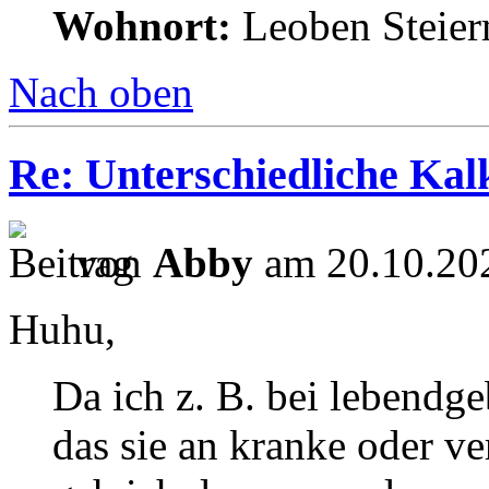
Wohnort:
Leoben Steie
Nach oben
Re: Unterschiedliche Ka
von
Abby
am 20.10.202
Huhu,
Da ich z. B. bei lebendg
das sie an kranke oder v