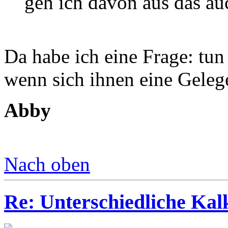
geh ich davon aus das au
Da habe ich eine Frage: tun
wenn sich ihnen eine Gelege
Abby
Nach oben
Re: Unterschiedliche Ka