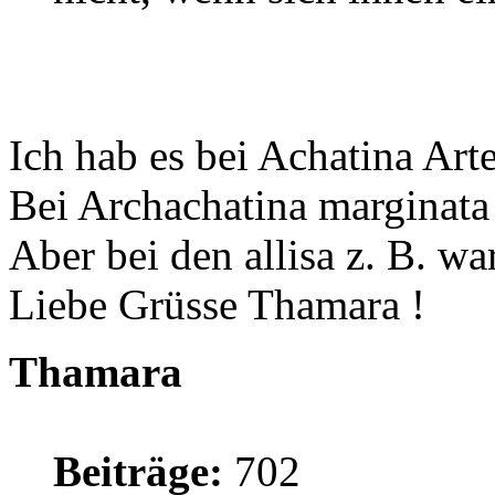
Ich hab es bei Achatina Art
Bei Archachatina marginata
Aber bei den allisa z. B. wa
Liebe Grüsse Thamara !
Thamara
Beiträge:
702