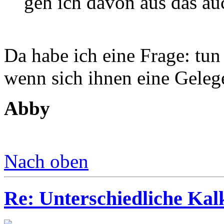
geh ich davon aus das au
Da habe ich eine Frage: tun
wenn sich ihnen eine Gelege
Abby
Nach oben
Re: Unterschiedliche Ka