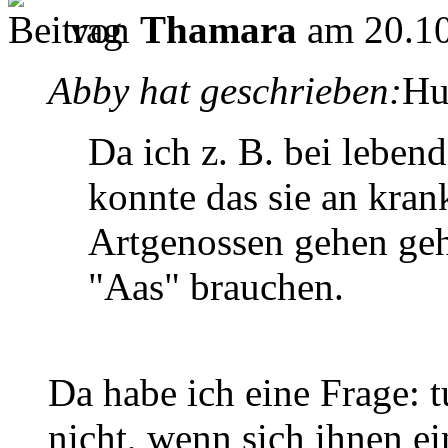
von
Thamara
am 20.10
Abby hat geschrieben:
Hu
Da ich z. B. bei lebe
konnte das sie an kran
Artgenossen gehen geh
"Aas" brauchen.
Da habe ich eine Frage: 
nicht, wenn sich ihnen ei