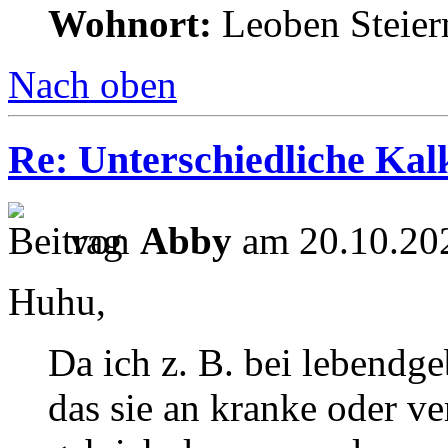
Wohnort:
Leoben Steie
Nach oben
Re: Unterschiedliche Ka
von
Abby
am 20.10.202
Huhu,
Da ich z. B. bei lebendg
das sie an kranke oder v