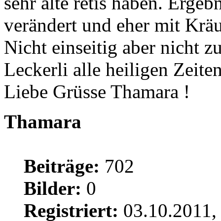
sehr alte retis haben. Ergeb
verändert und eher mit Kräu
Nicht einseitig aber nicht z
Leckerli alle heiligen Zeiten
Liebe Grüsse Thamara !
Thamara
Beiträge:
702
Bilder:
0
Registriert:
03.10.2011,