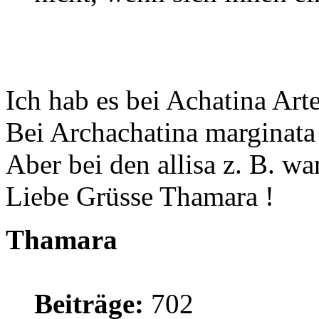
Ich hab es bei Achatina Art
Bei Archachatina marginata
Aber bei den allisa z. B. wa
Liebe Grüsse Thamara !
Thamara
Beiträge:
702