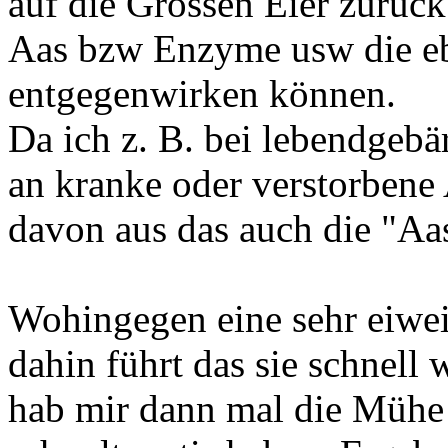
auf die Grossen Eier zurück
Aas bzw Enzyme usw die eb
entgegenwirken können.
Da ich z. B. bei lebendgeb
an kranke oder verstorbene
davon aus das auch die "Aa
Wohingegen eine sehr eiweis
dahin führt das sie schnell 
hab mir dann mal die Mühe 