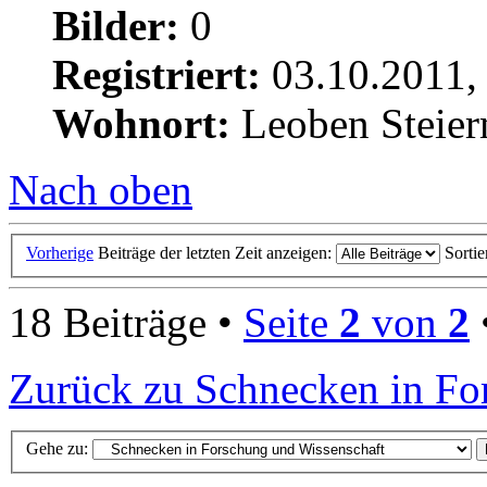
Bilder:
0
Registriert:
03.10.2011,
Wohnort:
Leoben Steie
Nach oben
Vorherige
Beiträge der letzten Zeit anzeigen:
Sorti
18 Beiträge •
Seite
2
von
2
Zurück zu Schnecken in Fo
Gehe zu: