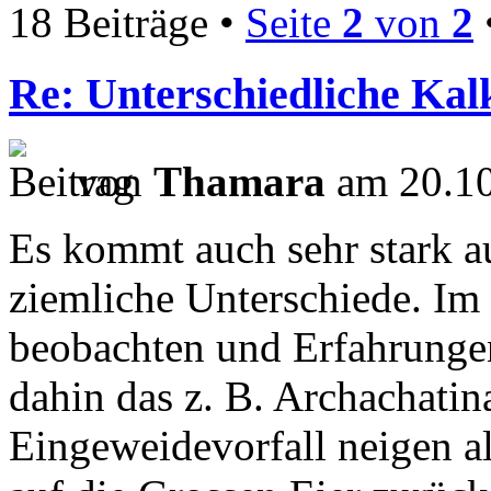
18 Beiträge •
Seite
2
von
2
Re: Unterschiedliche Ka
von
Thamara
am 20.10
Es kommt auch sehr stark au
ziemliche Unterschiede. Im
beobachten und Erfahrungen
dahin das z. B. Archachatin
Eingeweidevorfall neigen al