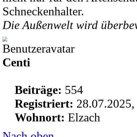
Schneckenhalter.
Die Außenwelt wird überbew
Centi
Beiträge:
554
Registriert:
28.07.2025,
Wohnort:
Elzach
Nach oben