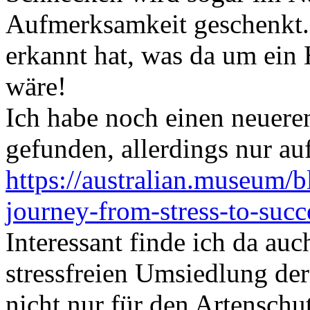
Aufmerksamkeit geschenkt. 
erkannt hat, was da um ein 
wäre!
Ich habe noch einen neuere
gefunden, allerdings nur au
https://australian.museum
journey-from-stress-to-succe
Interessant finde ich da auc
stressfreien Umsiedlung der
nicht nur für den Artenschut