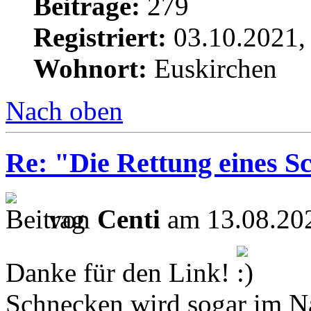
Beiträge:
279
Registriert:
03.10.2021,
Wohnort:
Euskirchen
Nach oben
Re: "Die Rettung eines S
von
Centi
am 13.08.202
Danke für den Link!
Schnecken wird sogar im Na