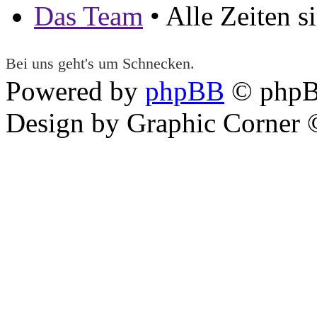
Das Team
• Alle Zeiten 
Bei uns geht's um Schnecken.
Powered by
phpBB
© phpB
Design by Graphic Corner ©