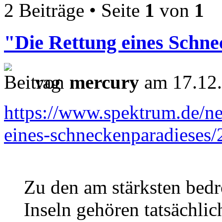
2 Beiträge • Seite
1
von
1
"Die Rettung eines Schn
von
mercury
am 17.12.
https://www.spektrum.de/new
eines-schneckenparadieses
Zu den am stärksten bed
Inseln gehören tatsächli