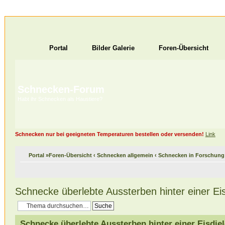
Portal
Bilder Galerie
Foren-Übersicht
Schnecken-Forum
Habt ihr Schnecken als Haustiere?
Schnecken nur bei geeigneten Temperaturen bestellen oder versenden!
Link
Portal
»
Foren-Übersicht
‹
Schnecken allgemein
‹
Schnecken in Forschung
Schnecke überlebte Aussterben hinter einer Eis
Schnecke überlebte Aussterben hinter einer Eisdiel