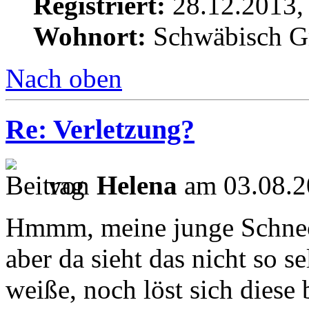
Registriert:
28.12.2013,
Wohnort:
Schwäbisch 
Nach oben
Re: Verletzung?
von
Helena
am 03.08.2
Hmmm, meine junge Schnecke
aber da sieht das nicht so s
weiße, noch löst sich dies