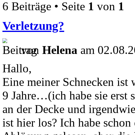
6 Beiträge • Seite
1
von
1
Verletzung?
von
Helena
am 02.08.2
Hallo,
Eine meiner Schnecken ist w
9 Jahre…(ich habe sie erst 
an der Decke und irgendwie 
ist hier los? Ich habe scho