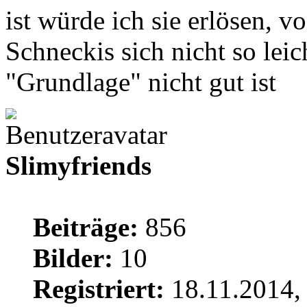
ist würde ich sie erlösen, 
Schneckis sich nicht so leic
"Grundlage" nicht gut ist
Slimyfriends
Beiträge:
856
Bilder:
10
Registriert:
18.11.2014,