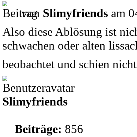
von
Slimyfriends
am 04
Also diese Ablösung ist nic
schwachen oder alten lissac
beobachtet und schien nich
Slimyfriends
Beiträge:
856