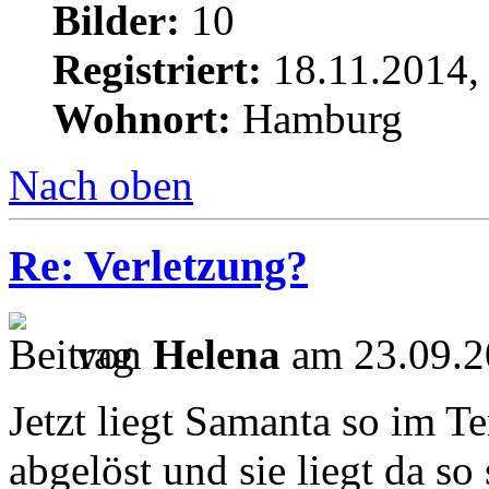
Bilder:
10
Registriert:
18.11.2014,
Wohnort:
Hamburg
Nach oben
Re: Verletzung?
von
Helena
am 23.09.2
Jetzt liegt Samanta so im T
abgelöst und sie liegt da so