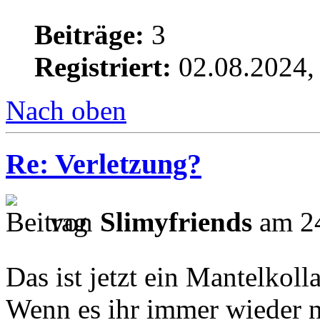
Beiträge:
3
Registriert:
02.08.2024,
Nach oben
Re: Verletzung?
von
Slimyfriends
am 24
Das ist jetzt ein Mantelkoll
Wenn es ihr immer wieder ni