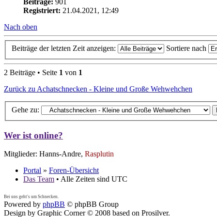
Beiträge:
901
Registriert:
21.04.2021, 12:49
Nach oben
Beiträge der letzten Zeit anzeigen:
Sortiere nach
2 Beiträge • Seite
1
von
1
Zurück zu Achatschnecken - Kleine und Große Wehwehchen
Gehe zu:
Wer ist online?
Mitglieder: Hanns-Andre,
Rasplutin
Portal
»
Foren-Übersicht
Das Team
• Alle Zeiten sind UTC
Bei uns geht's um Schnecken.
Powered by
phpBB
© phpBB Group
Design by Graphic Corner © 2008 based on Prosilver.