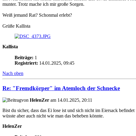
munter. Trotz mache ich mir große Sorgen.
Weiß jemand Rat? Schonmal erlebt?
Grüße Kallista
Kallista
Beiträge:
1
Registriert:
14.01.2025, 09:45
Nach oben
Re: "Fremdkörper" im Atemloch der Schnecke
von
HelenZer
am 14.01.2025, 20:11
Bist du sicher, dass das Ei lose ist und sich nicht im Eiersack befind
wüsste aber auch nicht wie man das beheben könnte.
HelenZer