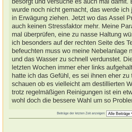
besorgt und versuche es auch mal damit. Ei
wurde noch nicht gemacht, das werde ich j
in Erwägung ziehen. Jetzt wo das Assel Pro
auch keinen Stressfaktor mehr. Meine Pa
mal überprüfen, eine zu nasse Haltung wü
ich besonders auf der rechten Seite des 
befeuchten muss wo meine Nebelanlage n
und das Wasser zu schnell verdunstet. Di
letzten Wochen immer eher links aufgehal
hatte ich das Gefühl, es sei ihnen eher zu
schauen ob es vielleicht am destillierten 
trotz regelmäßigen Reinigungen ist ein etw
wohl doch die bessere Wahl um so Proble
Beiträge der letzten Zeit anzeigen: