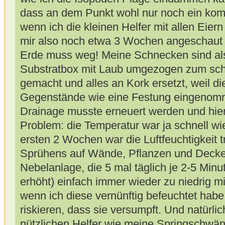
dass an dem Punkt wohl nur noch ein komp
wenn ich die kleinen Helfer mit allen Eiern
mir also noch etwa 3 Wochen angeschaut 
Erde muss weg! Meine Schnecken sind al
Substratbox mit Laub umgezogen zum schl
gemacht und alles an Kork ersetzt, weil di
Gegenstände wie eine Festung eingenomm
Drainage musste erneuert werden und hi
Problem: die Temperatur war ja schnell wie
ersten 2 Wochen war die Luftfeuchtigkeit t
Sprühens auf Wände, Pflanzen und Decke
Nebelanlage, die 5 mal täglich je 2-5 Minut
erhöht) einfach immer wieder zu niedrig m
wenn ich diese vernünftig befeuchtet habe.
riskieren, dass sie versumpft. Und natürlic
nützlichen Helfer wie meine Springschwän