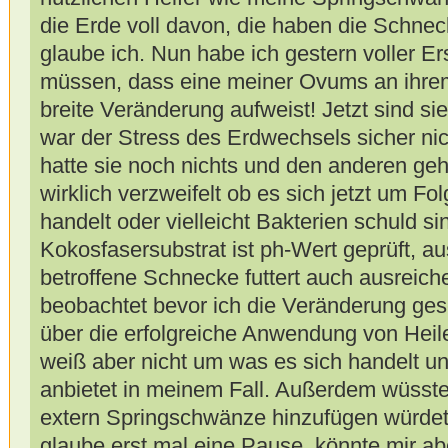
die Erde voll davon, die haben die Schnec
glaube ich. Nun habe ich gestern voller Er
müssen, dass eine meiner Ovums an ihr
breite Veränderung aufweist! Jetzt sind s
war der Stress des Erdwechsels sicher nic
hatte sie noch nichts und den anderen geht
wirklich verzweifelt ob es sich jetzt um Fo
handelt oder vielleicht Bakterien schuld s
Kokosfasersubstrat ist ph-Wert geprüft, a
betroffene Schnecke futtert auch ausreich
beobachtet bevor ich die Veränderung ges
über die erfolgreiche Anwendung von Heil
weiß aber nicht um was es sich handelt u
anbietet in meinem Fall. Außerdem wüsste 
extern Springschwänze hinzufügen würdet
glaube erst mal eine Pause, könnte mir abe