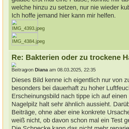
welche hinzu zu setzen, nur nie wieder ku
Ich hoffe jemand hier kann mir helfen.
Re: Bakterien oder zu trockene 
von
Diana
am 08.03.2025, 22:35
Dieses Bild kenne ich eigentlich nur von 
besonders bei dauerhaft zu hoher Luftfeuc
Erscheinungsbild nach tippe ich auf einen Pi
Nagelpilz halt sehr ähnlich aussieht. Darüb
Beiträge, ohne aber eine konkrete Ursach
weiß nicht, ob davon schon mal ein Test 
Die Schnecke kann das nicht mehr reparie