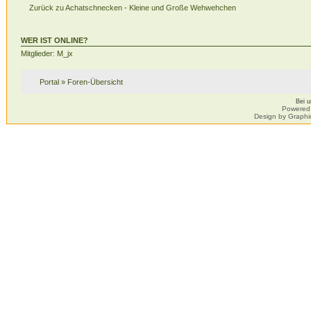
Zurück zu Achatschnecken - Kleine und Große Wehwehchen
WER IST ONLINE?
Mitglieder: M_jx
Portal
»
Foren-Übersicht
Bei 
Powered
Design by Graphi