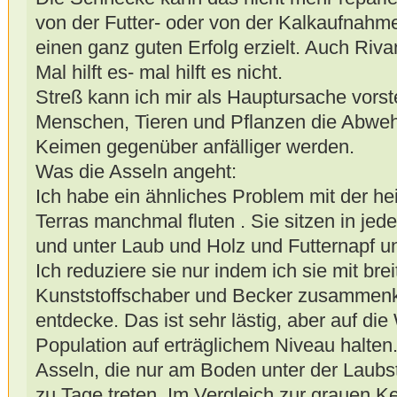
von der Futter- oder von der Kalkaufnahm
einen ganz guten Erfolg erzielt. Auch Riva
Mal hilft es- mal hilft es nicht.
Streß kann ich mir als Hauptursache vorste
Menschen, Tieren und Pflanzen die Abwehr
Keimen gegenüber anfälliger werden.
Was die Asseln angeht:
Ich habe ein ähnliches Problem mit der hei
Terras manchmal fluten . Sie sitzen in je
und unter Laub und Holz und Futternapf u
Ich reduziere sie nur indem ich sie mit bre
Kunststoffschaber und Becker zusammenk
entdecke. Das ist sehr lästig, aber auf die
Population auf erträglichem Niveau halten
Asseln, die nur am Boden unter der Laubst
zu Tage treten. Im Vergleich zur grauen Kel