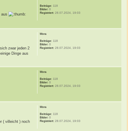
Beiträge:
118
Bilder:
0
Registriert:
28.07.2024, 19:03
h aus
Mora
Beiträge:
118
Bilder:
0
 sich zwar jeden 2
Registriert:
28.07.2024, 19:03
 einige Dinge aus
Mora
Beiträge:
118
Bilder:
0
Registriert:
28.07.2024, 19:03
Mora
Beiträge:
118
Bilder:
0
( villeicht ) noch
Registriert:
28.07.2024, 19:03