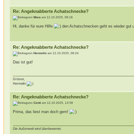
Re: Angeknabberte Achatschnecke?
von
Mora
am 12.10.2025, 08:18
Hi, danke für eure Hilfe
den Achatschnecken geht es wieder gut u
Re: Angeknabberte Achatschnecke?
von
Hermelin
am 12.10.2025, 08:24
Das ist gut!
Grüsse,
Hermelin
Re: Angeknabberte Achatschnecke?
von
Centi
am 12.10.2025, 13:58
Prima, das liest man doch gern!
Die Außenwelt wird überbewertet.