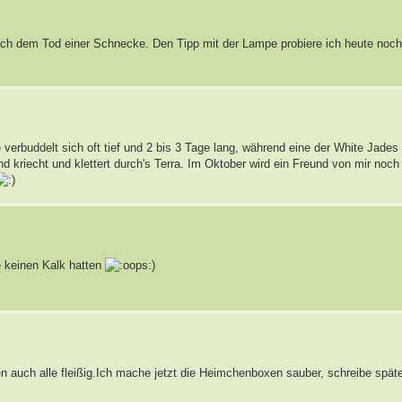
nach dem Tod einer Schnecke. Den Tipp mit der Lampe probiere ich heute noc
e verbuddelt sich oft tief und 2 bis 3 Tage lang, während eine der White Jades
d kriecht und klettert durch's Terra. Im Oktober wird ein Freund von mir noch
e keinen Kalk hatten
)
 auch alle fleißig.Ich mache jetzt die Heimchenboxen sauber, schreibe später 