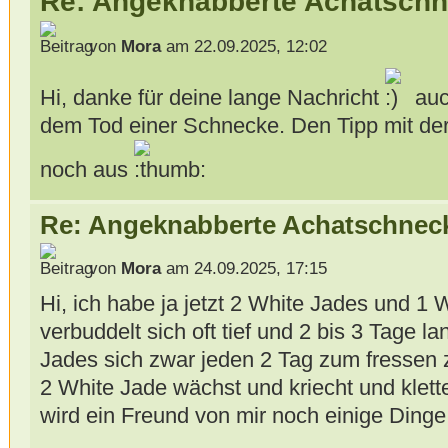
Re: Angeknabberte Achatsch
von
Mora
am 22.09.2025, 12:02
Hi, danke für deine lange Nachricht
auch
dem Tod einer Schnecke. Den Tipp mit der
noch aus
Re: Angeknabberte Achatschnec
von
Mora
am 24.09.2025, 17:15
Hi, ich habe ja jetzt 2 White Jades und 1 
verbuddelt sich oft tief und 2 bis 3 Tage l
Jades sich zwar jeden 2 Tag zum fressen z
2 White Jade wächst und kriecht und klette
wird ein Freund von mir noch einige Ding