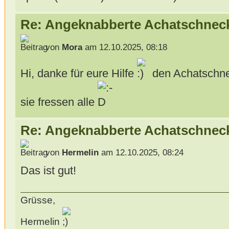
Re: Angeknabberte Achatschnec
von
Mora
am 12.10.2025, 08:18
Hi, danke für eure Hilfe
den Achatschne
sie fressen alle
Re: Angeknabberte Achatschnec
von
Hermelin
am 12.10.2025, 08:24
Das ist gut!
Grüsse,
Hermelin