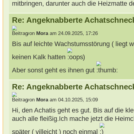
mitbringen, darunter auch die Heizmatte 
Re: Angeknabberte Achatschnec
von
Mora
am 24.09.2025, 17:26
Bis auf leichte Wachstumsstörung ( liegt 
keinen Kalk hatten
)
Aber sonst geht es ihnen gut
Re: Angeknabberte Achatschnec
von
Mora
am 04.10.2025, 15:09
Hi, den Achatis geht es gut. Bis auf die 
auch alle fleißig.Ich mache jetzt die Hei
später ( villeicht ) noch einmal