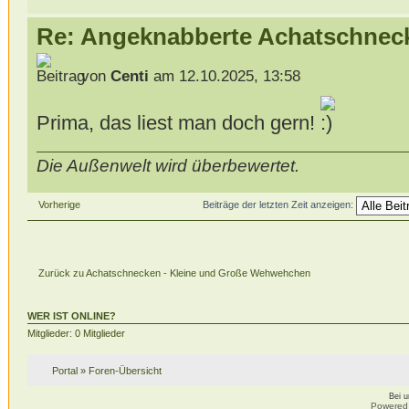
Re: Angeknabberte Achatschnec
von
Centi
am 12.10.2025, 13:58
Prima, das liest man doch gern!
Die Außenwelt wird überbewertet.
Vorherige
Beiträge der letzten Zeit anzeigen:
Zurück zu Achatschnecken - Kleine und Große Wehwehchen
WER IST ONLINE?
Mitglieder: 0 Mitglieder
Portal
»
Foren-Übersicht
Bei 
Powered