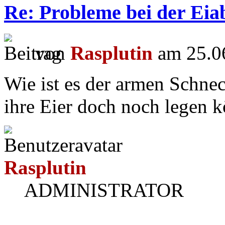
Re: Probleme bei der Eiab
von
Rasplutin
am 25.06
Wie ist es der armen Schnec
ihre Eier doch noch legen 
Rasplutin
ADMINISTRATOR