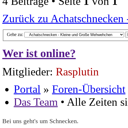
4 Beiträge • Seite
1
von
1
Zurück zu Achatschnecken
Gehe zu:
Wer ist online?
Mitglieder:
Rasplutin
Portal
»
Foren-Übersicht
Das Team
• Alle Zeiten 
Bei uns geht's um Schnecken.