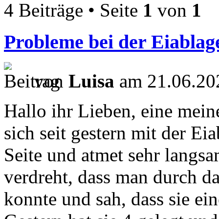
4 Beiträge • Seite
1
von
1
Probleme bei der Eiablage
von
Luisa
am 21.06.20
Hallo ihr Lieben, eine meine
sich seit gestern mit der Eia
Seite und atmet sehr langsa
verdreht, dass man durch d
konnte und sah, dass sie ei