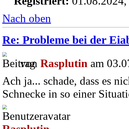
Registriert:
01.08.2024,
Nach oben
Re: Probleme bei der Eiab
von
Rasplutin
am 03.07
Ach ja... schade, dass es ni
Schnecke in so einer Situati
Rasplutin