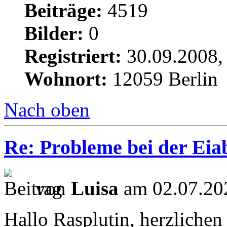
Beiträge:
4519
Bilder:
0
Registriert:
30.09.2008,
Wohnort:
12059 Berlin
Nach oben
Re: Probleme bei der Eiab
von
Luisa
am 02.07.20
Hallo Rasplutin, herzlichen