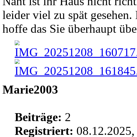
Naht ist ihr Haus nicht rich
leider viel zu spät gesehen.
hoffe das Sie überhaupt über
Marie2003
Beiträge:
2
Registriert:
08.12.2025,