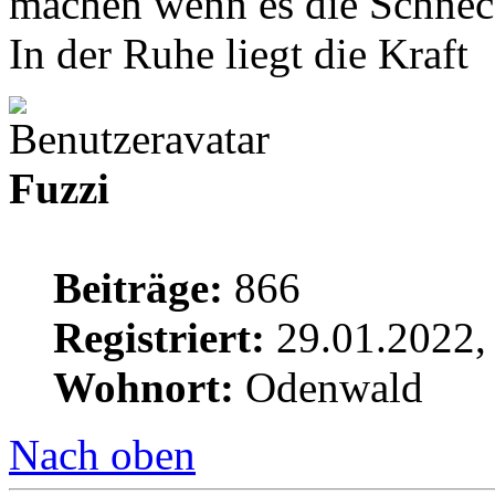
machen wenn es die Schnecke
In der Ruhe liegt die Kraft
Fuzzi
Beiträge:
866
Registriert:
29.01.2022,
Wohnort:
Odenwald
Nach oben