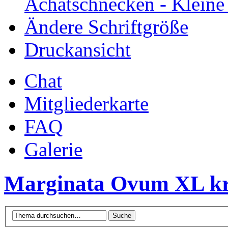
Achatschnecken - Klein
Ändere Schriftgröße
Druckansicht
Chat
Mitgliederkarte
FAQ
Galerie
Marginata Ovum XL k