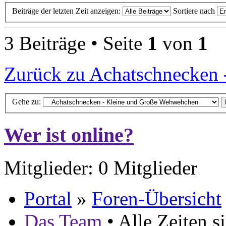
Beiträge der letzten Zeit anzeigen:
Sortiere nach
3 Beiträge • Seite
1
von
1
Zurück zu Achatschnecken
Gehe zu:
Wer ist online?
Mitglieder: 0 Mitglieder
Portal
»
Foren-Übersicht
Das Team
• Alle Zeiten 