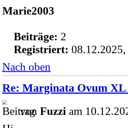
Marie2003
Beiträge:
2
Registriert:
08.12.2025,
Nach oben
Re: Marginata Ovum XL
von
Fuzzi
am 10.12.202