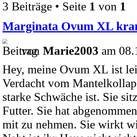
3 Beiträge • Seite
1
von
1
Marginata Ovum XL kra
von
Marie2003
am 08.1
Hey, meine Ovum XL ist leid
Verdacht vom Mantelkollaps
starke Schwäche ist. Sie sit
Futter. Sie hat abgenommen
mit zu nehmen. Sie wirkt wi