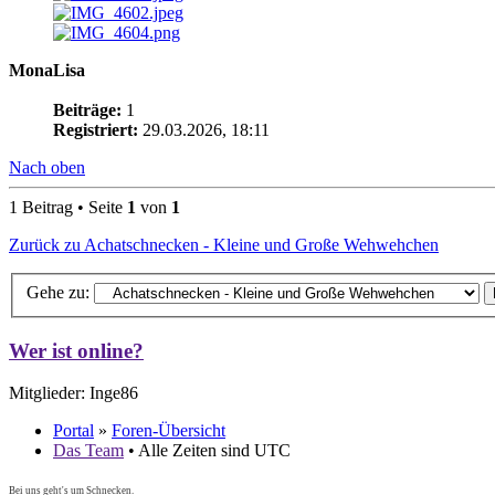
MonaLisa
Beiträge:
1
Registriert:
29.03.2026, 18:11
Nach oben
1 Beitrag • Seite
1
von
1
Zurück zu Achatschnecken - Kleine und Große Wehwehchen
Gehe zu:
Wer ist online?
Mitglieder: Inge86
Portal
»
Foren-Übersicht
Das Team
• Alle Zeiten sind UTC
Bei uns geht's um Schnecken.