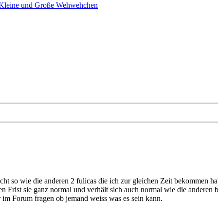
 Kleine und Große Wehwehchen
icht so wie die anderen 2 fulicas die ich zur gleichen Zeit bekommen ha
n Frist sie ganz normal und verhält sich auch normal wie die anderen b
er im Forum fragen ob jemand weiss was es sein kann.