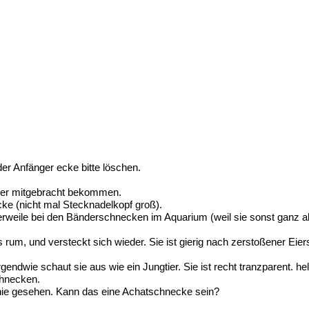
der Anfänger ecke bitte löschen.
ter mitgebracht bekommen.
cke (nicht mal Stecknadelkopf groß).
tlerweile bei den Bänderschnecken im Aquarium (weil sie sonst ganz al
 rum, und versteckt sich wieder. Sie ist gierig nach zerstoßener Eier
endwie schaut sie aus wie ein Jungtier. Sie ist recht tranzparent. hell
chnecken.
 nie gesehen. Kann das eine Achatschnecke sein?