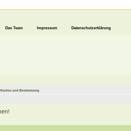
Das Team
Impressum
Datenschutzerklärung
ifisches und Bestimmung
men!
!