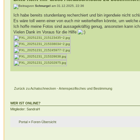
von
Schnurgel
am 31.12.2025, 22:36
Ich habe bereits stundenlang recherchiert und bin irgendwie nicht schl
Es wäre toll wenn einer von euch mir weiterhelfen könnte, um welche A
Ich hoffe meine Fotos sind aussagekräftig genug, ansonsten kann i
Vielen Dank im Voraus für die Hilfe
Zurück zu Achatschnecken - Artenspezifisches und Bestimmung
WER IST ONLINE?
Mitglieder: SandraH
Portal
»
Foren-Übersicht