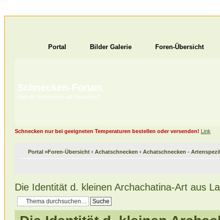
Portal
Bilder Galerie
Foren-Übersicht
Schnecken-Forum
Habt ihr Schnecken als Haustiere?
Schnecken nur bei geeigneten Temperaturen bestellen oder versenden!
Link
Portal
»
Foren-Übersicht
‹
Achatschnecken
‹
Achatschnecken - Artenspez
Die Identität d. kleinen Archachatina-Art aus L