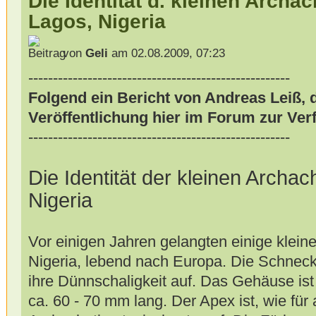
Die Identität d. kleinen Archac
Lagos, Nigeria
von
Geli
am 02.08.2009, 07:23
-----------------------------------------------------
Folgend ein Bericht von Andreas Leiß, 
Veröffentlichung hier im Forum zur Verf
-----------------------------------------------------
Die Identität der kleinen Archac
Nigeria
Vor einigen Jahren gelangten einige klein
Nigeria, lebend nach Europa. Die Schnecke
ihre Dünnschaligkeit auf. Das Gehäuse is
ca. 60 - 70 mm lang. Der Apex ist, wie für 