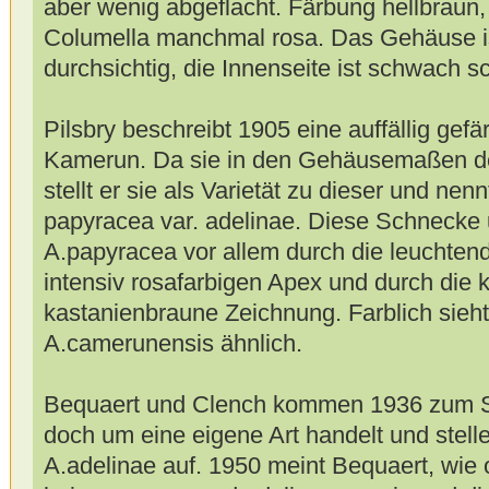
aber wenig abgeflacht. Färbung hellbraun,
Columella manchmal rosa. Das Gehäuse is
durchsichtig, die Innenseite ist schwach sc
Pilsbry beschreibt 1905 eine auffällig gef
Kamerun. Da sie in den Gehäusemaßen der
stellt er sie als Varietät zu dieser und nen
papyracea var. adelinae. Diese Schnecke 
A.papyracea vor allem durch die leuchten
intensiv rosafarbigen Apex und durch die k
kastanienbraune Zeichnung. Farblich sieht
A.camerunensis ähnlich.
Bequaert und Clench kommen 1936 zum Sc
doch um eine eigene Art handelt und stell
A.adelinae auf. 1950 meint Bequaert, wie