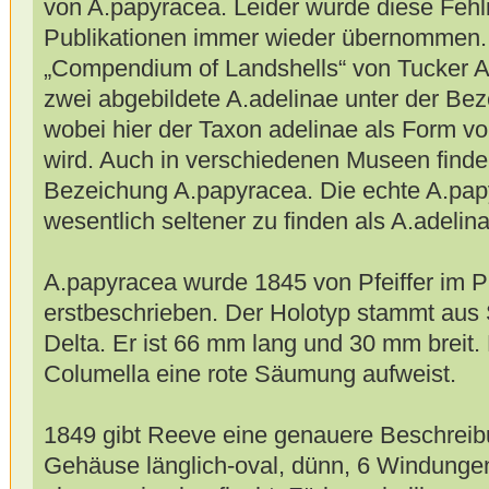
von A.papyracea. Leider wurde diese Fehli
Publikationen immer wieder übernommen. 
„Compendium of Landshells“ von Tucker Ab
zwei abgebildete A.adelinae unter der Be
wobei hier der Taxon adelinae als Form v
wird. Auch in verschiedenen Museen finden
Bezeichung A.papyracea. Die echte A.pap
wesentlich seltener zu finden als A.adelina
A.papyracea wurde 1845 von Pfeiffer im 
erstbeschrieben. Der Holotyp stammt aus
Delta. Er ist 66 mm lang und 30 mm breit. P
Columella eine rote Säumung aufweist.
1849 gibt Reeve eine genauere Beschreib
Gehäuse länglich-oval, dünn, 6 Windungen,