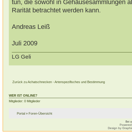
tun, die sowohl in Gehäusesammlungen als
Rarität betrachtet werden kann.
Andreas Leiß
Juli 2009
LG Geli
Zurück zu Achatschnecken - Artenspezifisches und Bestimmung
WER IST ONLINE?
Mitglieder: 0 Mitglieder
Portal
»
Foren-Übersicht
Bei 
Powered
Design by Graphi