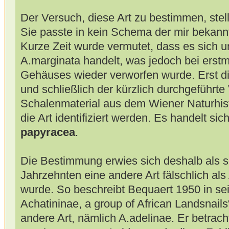
Der Versuch, diese Art zu bestimmen, stell
Sie passte in kein Schema der mir bekann
Kurze Zeit wurde vermutet, dass es sich 
A.marginata handelt, was jedoch bei erst
Gehäuses wieder verworfen wurde. Erst die
und schließlich der kürzlich durchgeführte 
Schalenmaterial aus dem Wiener Naturhi
die Art identifiziert werden. Es handelt si
papyracea
.
Die Bestimmung erwies sich deshalb als sc
Jahrzehnten eine andere Art fälschlich al
wurde. So beschreibt Bequaert 1950 in se
Achatininae, a group of African Landsnail
andere Art, nämlich A.adelinae. Er betrac