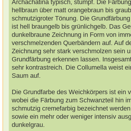
Archachatina typisch, stumpf. Die Färbung
hellbraun über matt orangebraun bis grau
schmutzigroter Tönung. Die Grundfärbung
ist hell braungelb bis grünlichgelb. Das G
dunkelbraune Zeichnung in Form von imme
verschmelzenden Querbändern auf. Auf d
Zeichnung sehr stark verschmolzen sein u
Grundfärbung erkennen lassen. Insgesamt 
sehr kontrastreich. Die Collumella weist e
Saum auf.
Die Grundfarbe des Weichkörpers ist ein
wobei die Färbung zum Schwanzteil hin im
schmutzig cremefarbig bezeichnet werden
sowie ein mehr oder weniger intensiv ausg
dunkelgrau.