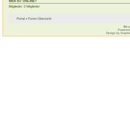
WER IST ONLINE?
Mitglieder: 0 Mitglieder
Portal
»
Foren-Übersicht
Bei 
Powered
Design by Graphi