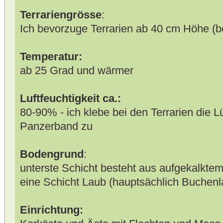
Terrariengrösse
:
Ich bevorzuge Terrarien ab 40 cm Höhe (b
Temperatur:
ab 25 Grad und wärmer
Luftfeuchtigkeit ca.:
80-90% - ich klebe bei den Terrarien die L
Panzerband zu
Bodengrund
:
unterste Schicht besteht aus aufgekalkte
eine Schicht Laub (hauptsächlich Buche
Einrichtung: