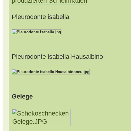
produzierten Schleimfäden
Pleurodonte isabella
Pleurodonte isabella Hausalbino
Gelege