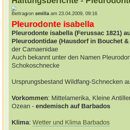
Haltungsberichte - Pleurodont
von
smilla
am 23.04.2009, 09:16
Pleurodonte isabella
Pleurodonte isabella (Ferussac 1821) au
Pleurodontidae (Hausdorf in Bouchet &
der Camaenidae
Auch bekannt unter den Namen Pleurodon
Schokoschnecke
Ursprungsbestand Wildfang-Schnecken a
Vorkommen
: Mittelamerika, Kleine Antill
Ozean -
endemisch auf Barbados
Klima
:
Wetter und Klima Barbados