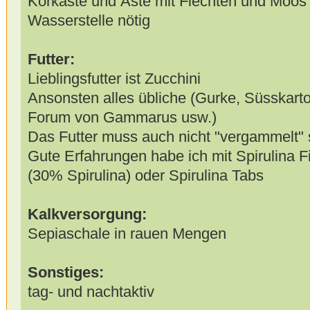
Korkäste und Äste mit Flechten und Moos
Wasserstelle nötig
Futter:
Lieblingsfutter ist Zucchini
Ansonsten alles übliche (Gurke, Süsskartof
Forum von Gammarus usw.)
Das Futter muss auch nicht "vergammelt" 
Gute Erfahrungen habe ich mit Spirulina 
(30% Spirulina) oder Spirulina Tabs
Kalkversorgung:
Sepiaschale in rauen Mengen
Sonstiges:
tag- und nachtaktiv