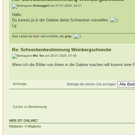
von
Schneggeli
am 27.07.2020, 19:27
Hallo,
Du kannst ja in der Galerie deine Schnecken vorstellen.
Lg
Das Leben ist
b
u
n
t
viel schöner, als
grau
.
Re: Schneckenbestimmung Weinbergschnecke
von
Mrs Tee
am 28.07.2020, 07:49
Wenn ich die Bilder von ihnen in die Galerie machen will kommt eine 
Vorherige
Beiträge der letzten Zeit anzeigen:
Zurück zu Bestimmung
WER IST ONLINE?
Mitglieder: 0 Mitglieder