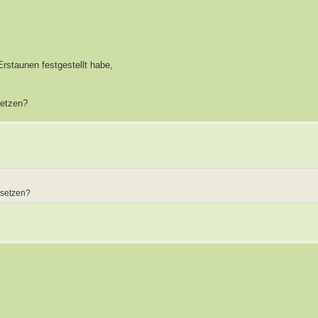
Erstaunen festgestellt habe,
setzen?
 setzen?