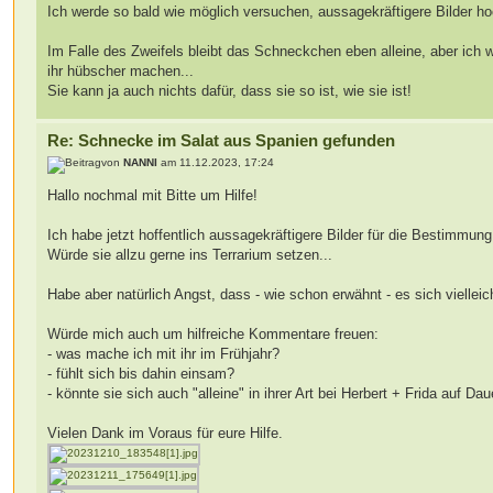
Ich werde so bald wie möglich versuchen, aussagekräftigere Bilder h
Im Falle des Zweifels bleibt das Schneckchen eben alleine, aber ich 
ihr hübscher machen...
Sie kann ja auch nichts dafür, dass sie so ist, wie sie ist!
Re: Schnecke im Salat aus Spanien gefunden
von
NANNI
am 11.12.2023, 17:24
Hallo nochmal mit Bitte um Hilfe!
Ich habe jetzt hoffentlich aussagekräftigere Bilder für die Bestimmu
Würde sie allzu gerne ins Terrarium setzen...
Habe aber natürlich Angst, dass - wie schon erwähnt - es sich vielle
Würde mich auch um hilfreiche Kommentare freuen:
- was mache ich mit ihr im Frühjahr?
- fühlt sich bis dahin einsam?
- könnte sie sich auch "alleine" in ihrer Art bei Herbert + Frida auf Da
Vielen Dank im Voraus für eure Hilfe.