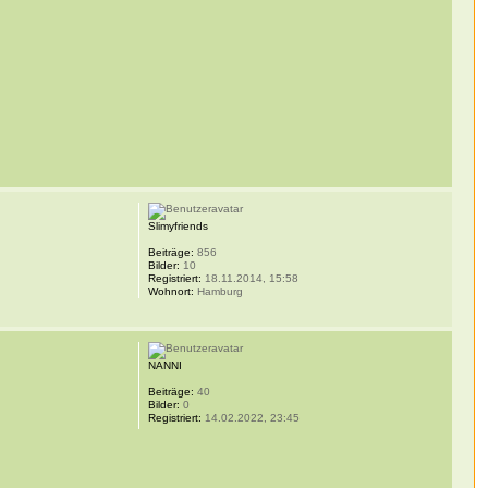
Slimyfriends
Beiträge:
856
Bilder:
10
Registriert:
18.11.2014, 15:58
Wohnort:
Hamburg
NANNI
Beiträge:
40
Bilder:
0
Registriert:
14.02.2022, 23:45