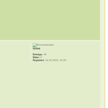
NANNI
Beiträge:
40
Bilder:
0
Registriert:
14.02.2022, 23:45