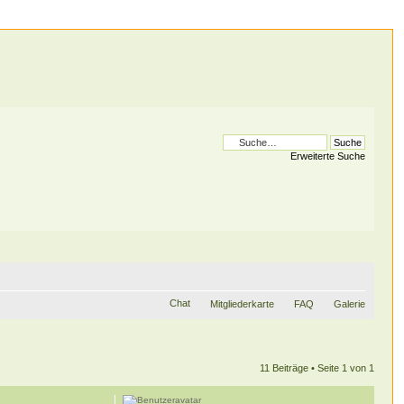
Erweiterte Suche
Chat
Mitgliederkarte
FAQ
Galerie
11 Beiträge • Seite
1
von
1