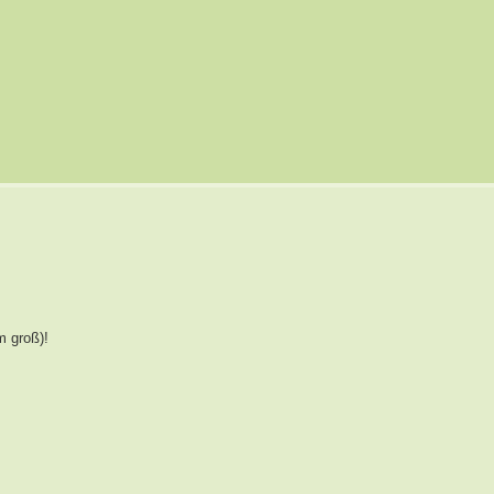
m groß)!