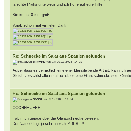
ja echte Profis unterwegs und ich hoffe auf eure Hilfe.
Sie ist ca. 8 mm groß
Vorab schon mal viiiiiielen Dank!
Re: Schnecke im Salat aus Spanien gefunden
von
Slimyfriends
am 09.12.2023, 14:05
Außer dass es vermutlich eine eher kleinbleibende Art ist, kann ich a
Gleich vorsichtshalber mal ab, ob es eine Glanzschnecke sein könnt
Re: Schnecke im Salat aus Spanien gefunden
von
NANNI
am 09.12.2023, 15:34
OOOHHH JEEE!
Hab mich gerade über die Glanzschnecke belesen.
Der Name klingt ja sehr hübsch, ABER...!!!