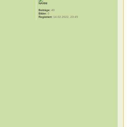
NANNI
Beiträge:
40
Bilder:
0
Registriert:
14.02.2022, 23:45