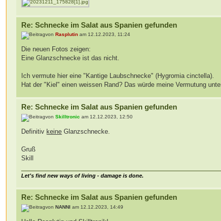
Re: Schnecke im Salat aus Spanien gefunden
von
Rasplutin
am 12.12.2023, 11:24
Die neuen Fotos zeigen:
Eine Glanzschnecke ist das nicht.
Ich vermute hier eine "Kantige Laubschnecke" (Hygromia cinctella).
Hat der "Kiel" einen weissen Rand? Das würde meine Vermutung unters
Re: Schnecke im Salat aus Spanien gefunden
von
Skilltronic
am 12.12.2023, 12:50
Definitiv
keine
Glanzschnecke.
Gruß
Skill
Let's find new ways of living - damage is done.
Re: Schnecke im Salat aus Spanien gefunden
von
NANNI
am 12.12.2023, 14:49