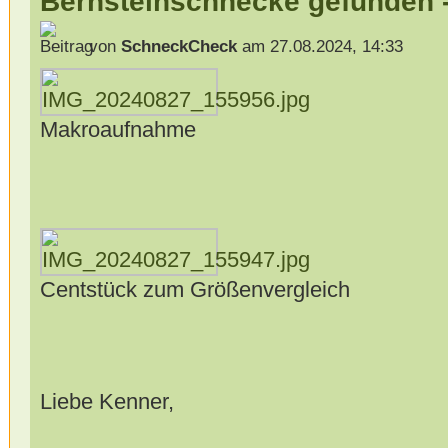
Bernsteinschnecke gefunden -
von
SchneckCheck
am 27.08.2024, 14:33
Makroaufnahme
Centstück zum Größenvergleich
Liebe Kenner,