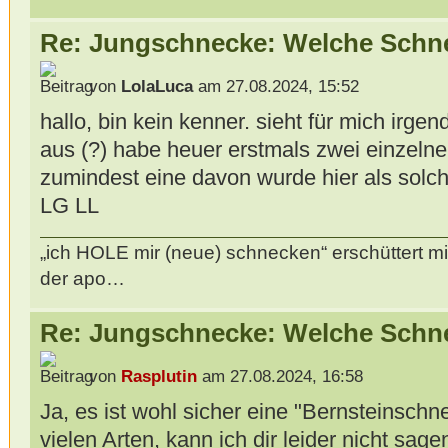
Re: Jungschnecke: Welche Schne
von
LolaLuca
am 27.08.2024, 15:52
hallo, bin kein kenner. sieht für mich irg
aus (?) habe heuer erstmals zwei einzeln
zumindest eine davon wurde hier als solche 
LG LL
„ich HOLE mir (neue) schnecken“ erschüttert mi
der apo…
Re: Jungschnecke: Welche Schne
von
Rasplutin
am 27.08.2024, 16:58
Ja, es ist wohl sicher eine "Bernsteinschn
vielen Arten, kann ich dir leider nicht sage