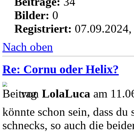
Beiträge:
34
Bilder:
0
Registriert:
07.09.2024,
Nach oben
Re: Cornu oder Helix?
von
LolaLuca
am 11.06
könnte schon sein, dass du s
schnecks, so auch die beide