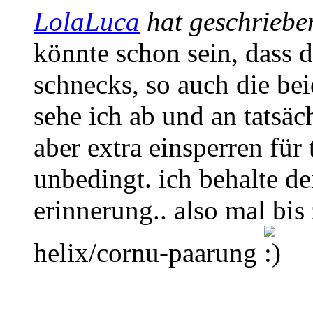
LolaLuca
hat geschriebe
könnte schon sein, dass du
schnecks, so auch die be
sehe ich ab und an tatsäc
aber extra einsperren für
unbedingt. ich behalte de
erinnerung.. also mal bis
helix/cornu-paarung