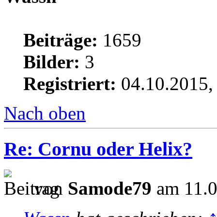
Beiträge:
1659
Bilder:
3
Registriert:
04.10.2015,
Nach oben
Re: Cornu oder Helix?
von
Samode79
am 11.0