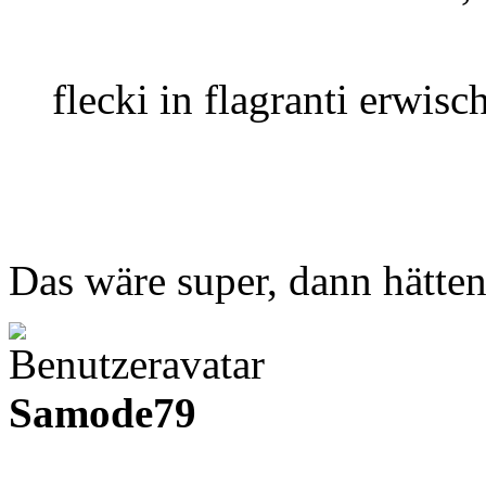
flecki in flagranti erwis
Das wäre super, dann hätte
Samode79