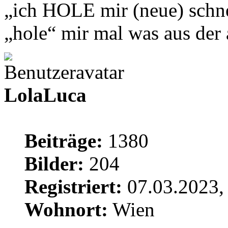
„ich HOLE mir (neue) schne
„hole“ mir mal was aus de
LolaLuca
Beiträge:
1380
Bilder:
204
Registriert:
07.03.2023,
Wohnort:
Wien