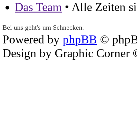
Das Team
• Alle Zeiten 
Bei uns geht's um Schnecken.
Powered by
phpBB
© phpB
Design by Graphic Corner ©