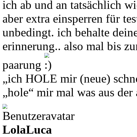
ich ab und an tatsächlich wi
aber extra einsperren für te
unbedingt. ich behalte deine
erinnerung.. also mal bis z
paarung
„ich HOLE mir (neue) schne
„hole“ mir mal was aus de
LolaLuca