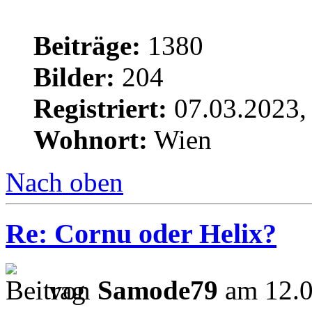
Beiträge:
1380
Bilder:
204
Registriert:
07.03.2023,
Wohnort:
Wien
Nach oben
Re: Cornu oder Helix?
von
Samode79
am 12.0