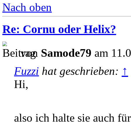
Nach oben
Re: Cornu oder Helix?
von
Samode79
am 11.0
↑
Fuzzi
hat geschrieben:
Hi,
also ich halte sie auch f