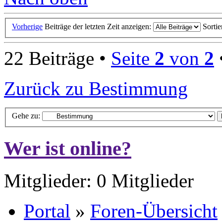
Vorherige
Beiträge der letzten Zeit anzeigen:
Sorti
22 Beiträge •
Seite
2
von
2
Zurück zu Bestimmung
Gehe zu:
Wer ist online?
Mitglieder: 0 Mitglieder
Portal
»
Foren-Übersicht