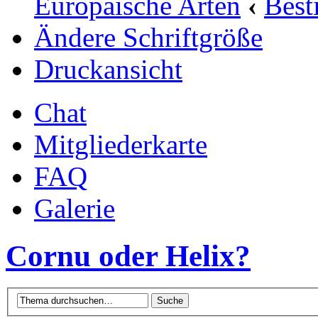
Europäische Arten
‹
Bes
Ändere Schriftgröße
Druckansicht
Chat
Mitgliederkarte
FAQ
Galerie
Cornu oder Helix?