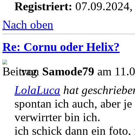
Registriert:
07.09.2024,
Nach oben
Re: Cornu oder Helix?
von
Samode79
am 11.0
LolaLuca
hat geschriebe
spontan ich auch, aber je
verwirrter bin ich.
ich schick dann ein foto, 