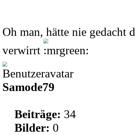
Oh man, hätte nie gedacht 
verwirrt
Samode79
Beiträge:
34
Bilder:
0