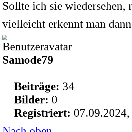
Sollte ich sie wiedersehen,
vielleicht erkennt man dan
Samode79
Beiträge:
34
Bilder:
0
Registriert:
07.09.2024,
Nach oben