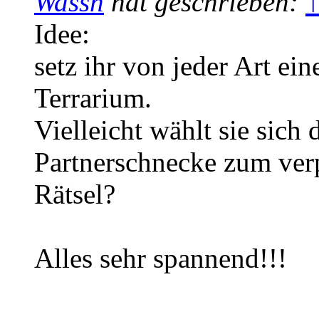
Wassn
hat geschrieben:
Idee:
setz ihr von jeder Art ei
Terrarium.
Vielleicht wählt sie sich 
Partnerschnecke zum verp
Rätsel?
Alles sehr spannend!!!