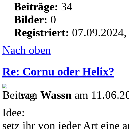
Beiträge:
34
Bilder:
0
Registriert:
07.09.2024,
Nach oben
Re: Cornu oder Helix?
von
Wassn
am 11.06.20
Idee:
setz ihr von jeder Art eine 