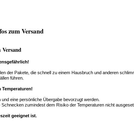
fos zum Versand
m Versand
ensgefährlich!
n der Pakete, die schnell zu einem Hausbruch und anderen schlimm
ällen führen.
n Temperaturen!
n und eine persönliche Übergabe bevorzugt werden.
 die Schnecken zumindest dem Risiko der Temperaturen nicht ausgeset
zeit geeignet ist.