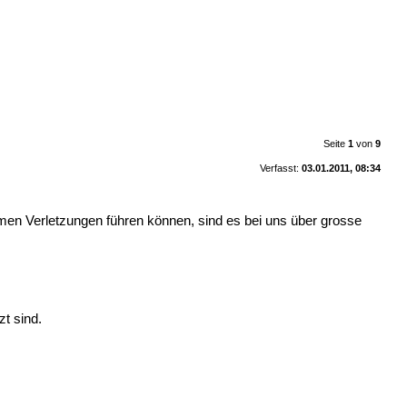
Seite
1
von
9
Verfasst:
03.01.2011, 08:34
en Verletzungen führen können, sind es bei uns über grosse
zt sind.