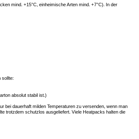
cken mind. +15°C, einheimische Arten mind. +7°C). In der
 sollte:
on absolut stabil ist.)
nur bei dauerhaft milden Temperaturen zu versenden, wenn man
te trotzdem schutzlos ausgeliefert. Viele Heatpacks halten die