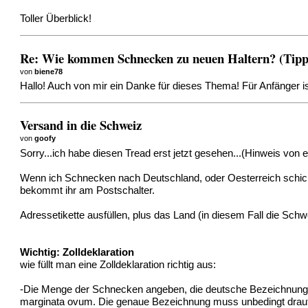
Toller Überblick!
Re: Wie kommen Schnecken zu neuen Haltern? (Tipps
von
biene78
Hallo! Auch von mir ein Danke für dieses Thema! Für Anfänger is
Versand in die Schweiz
von
goofy
Sorry...ich habe diesen Tread erst jetzt gesehen...(Hinweis von 
Wenn ich Schnecken nach Deutschland, oder Oesterreich schicke
bekommt ihr am Postschalter.
Adressetikette ausfüllen, plus das Land (in diesem Fall die Schwe
Wichtig: Zolldeklaration
wie füllt man eine Zolldeklaration richtig aus:
-Die Menge der Schnecken angeben, die deutsche Bezeichnung "A
marginata ovum. Die genaue Bezeichnung muss unbedingt draufst