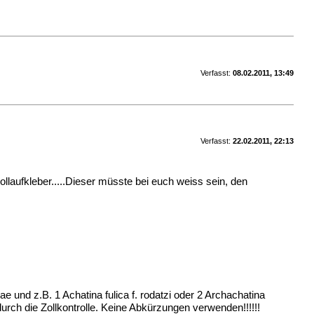
Verfasst:
08.02.2011, 13:49
Verfasst:
22.02.2011, 22:13
laufkleber.....Dieser müsste bei euch weiss sein, den
nd z.B. 1 Achatina fulica f. rodatzi oder 2 Archachatina
ch die Zollkontrolle. Keine Abkürzungen verwenden!!!!!!