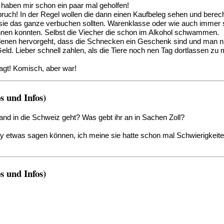
!" haben mir schon ein paar mal geholfen!
nbruch! In der Regel wollen die dann einen Kaufbeleg sehen und bere
e das ganze verbuchen sollten. Warenklasse oder wie auch immer so
en konnten. Selbst die Viecher die schon im Alkohol schwammen.
 denen hervorgeht, dass die Schnecken ein Geschenk sind und man nur
eld. Lieber schnell zahlen, als die Tiere noch nen Tag dortlassen zu
agt! Komisch, aber war!
 und Infos)
nd in die Schweiz geht? Was gebt ihr an in Sachen Zoll?
ofy etwas sagen können, ich meine sie hatte schon mal Schwierigkeit
 und Infos)