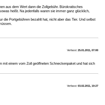
chen aus dem Wert dann die Zollgebühr. Bürokratisches
was heißt. Na jedenfalls waren sie immer ganz glücklich,
 die Portgebühren bezahlt hat, nicht aber das Tier. Und selbst
 müssen.
Verfasst:
25.01.2011, 07:00
en mit einem vom Zoll geöffneten Schneckenpaket und hat sich
Verfasst:
03.02.2011, 10:27