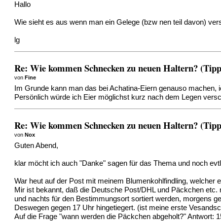
Hallo
Wie sieht es aus wenn man ein Gelege (bzw nen teil davon) ver
lg
Re: Wie kommen Schnecken zu neuen Haltern? (Tipps
von
Fine
Im Grunde kann man das bei Achatina-Eiern genauso machen, ich 
Persönlich würde ich Eier möglichst kurz nach dem Legen vers
Re: Wie kommen Schnecken zu neuen Haltern? (Tipps
von
Nox
Guten Abend,
klar möcht ich auch "Danke" sagen für das Thema und noch evt
War heut auf der Post mit meinem Blumenkohlfindling, welcher e
Mir ist bekannt, daß die Deutsche Post/DHL und Päckchen etc
und nachts für den Bestimmungsort sortiert werden, morgens ge
Deswegen gegen 17 Uhr hingetiegert. (ist meine erste Vesands
Auf die Frage "wann werden die Päckchen abgeholt?" Antwort: 1