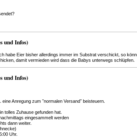
sendet?
 und Infos)
habe Eier bisher allerdings immer im Substrat verschickt, so können
chicken, damit vermieden wird dass die Babys unterwegs schlüpfen.
 und Infos)
l. eine Anregung zum "normalen Versand" beisteuern.
in tolles Zuhause gefunden hat.
. nachmittags eingesammelt werden
hts dann weiter.
chnecke)
5:00 Uhr.