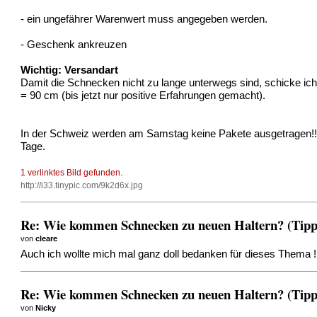
- ein ungefährer Warenwert muss angegeben werden.
- Geschenk ankreuzen
Wichtig: Versandart
Damit die Schnecken nicht zu lange unterwegs sind, schicke ich 
= 90 cm (bis jetzt nur positive Erfahrungen gemacht).
In der Schweiz werden am Samstag keine Pakete ausgetragen!
Tage.
1 verlinktes Bild gefunden.
http://i33.tinypic.com/9k2d6x.jpg
Re: Wie kommen Schnecken zu neuen Haltern? (Tipps
von
cleare
Auch ich wollte mich mal ganz doll bedanken für dieses Thema !!
Re: Wie kommen Schnecken zu neuen Haltern? (Tipps
von
Nicky