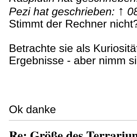
↑
Pezi
hat geschrieben:
0
Stimmt der Rechner nicht
Betrachte sie als Kuriosit
Ergebnisse - aber nimm sie
Ok danke
Re: Größe des Terrariu