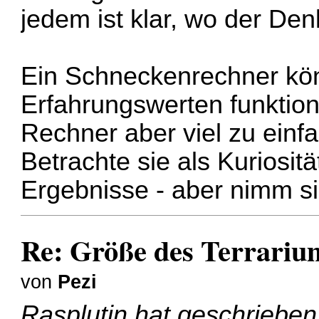
jedem ist klar, wo der Denk
Ein Schneckenrechner kön
Erfahrungswerten funktioni
Rechner aber viel zu einfa
Betrachte sie als Kuriosit
Ergebnisse - aber nimm sie
Re: Größe des Terrariu
von
Pezi
Rasplutin
hat geschrieben