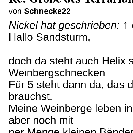
von
Schnecke22
↑
Nickel
hat geschrieben:
Hallo Sandsturm,
doch da steht auch Helix s
Weinbergschnecken
Für 5 steht dann da, das 
brauchst.
Meine Weinberge leben i
aber noch mit
ner Menge kleinen Bände