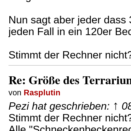
Nun sagt aber jeder das
jeden Fall in ein 120er Be
Stimmt der Rechner nicht
Re: Größe des Terrariu
von
Rasplutin
↑
Pezi
hat geschrieben:
0
Stimmt der Rechner nicht
Alle "Schneckenbeckenrech