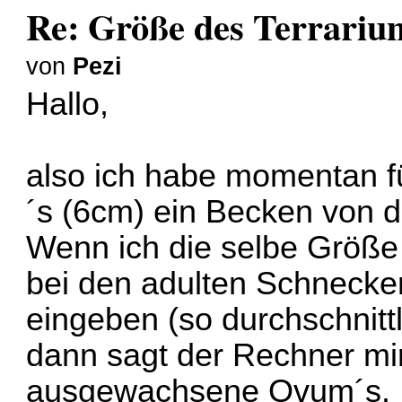
Re: Größe des Terrariu
von
Pezi
Hallo,
also ich habe momentan f
´s (6cm) ein Becken von 
Wenn ich die selbe Größ
bei den adulten Schnecke
eingeben (so durchschnittl
dann sagt der Rechner mir
ausgewachsene Ovum´s.