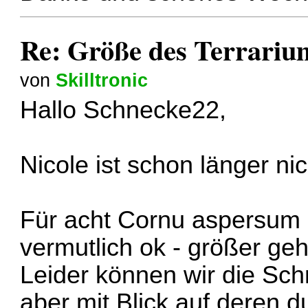
Re: Größe des Terrariu
von
Skilltronic
Hallo Schnecke22,
Nicole ist schon länger ni
Für acht Cornu aspersum i
vermutlich ok - größer ge
Leider können wir die Sch
aber mit Blick auf deren d