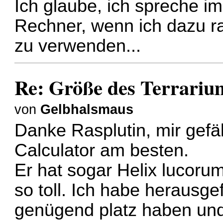
Ich glaube, ich spreche 
Rechner, wenn ich dazu ra
zu verwenden...
Re: Größe des Terrariu
von
Gelbhalsmaus
Danke Rasplutin, mir gefäl
Calculator
am besten.
Er hat sogar Helix lucorum
so toll. Ich habe heraus
genügend platz haben und