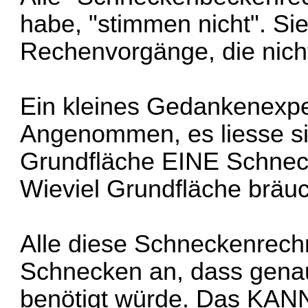
habe, "stimmen nicht". Si
Rechenvorgänge, die ni
Ein kleines Gedankenexpe
Angenommen, es liesse sic
Grundfläche EINE Schnec
Wieviel Grundfläche brä
Alle diese Schneckenrechn
Schnecken an, dass genau
benötigt würde. Das KANN 