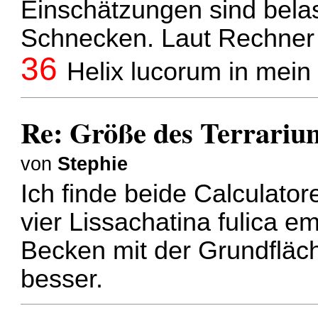
Einschätzungen sind belas
Schnecken. Laut Rechner d
36
Helix lucorum in mei
Re: Größe des Terrariu
von
Stephie
Ich finde beide Calculato
vier Lissachatina fulica e
Becken mit der Grundfläc
besser.