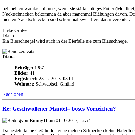
bei meinen war das mitunter, wenn sie stärkehaltiges Futter (Mehlb
Nacktschnecken bekommen da aber manchmal Blähungen davon. Der au
meinen Nacktschnecken sind schon mal zwei Tiere daran verendet.
Liebe Grüße
Diana
Ein Bierschnegel wird auch in der Bierfalle nie zum Blauschnegel
Diana
Beiträge:
1387
Bilder:
41
Registriert:
28.12.2013, 08:01
Wohnort:
Schwäbisch Gmünd
Nach oben
Re: Geschwollener Mantel= böses Vorzeichen?
von
Emmy11
am 01.10.2017, 12:54
Da besteht keine Gefahr. Ich gebe meinen Schnecken keine Haferflock