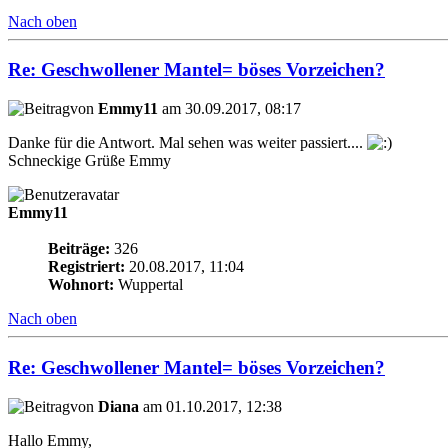
Nach oben
Re: Geschwollener Mantel= böses Vorzeichen?
von
Emmy11
am 30.09.2017, 08:17
Danke für die Antwort. Mal sehen was weiter passiert....
Schneckige Grüße Emmy
Emmy11
Beiträge:
326
Registriert:
20.08.2017, 11:04
Wohnort:
Wuppertal
Nach oben
Re: Geschwollener Mantel= böses Vorzeichen?
von
Diana
am 01.10.2017, 12:38
Hallo Emmy,