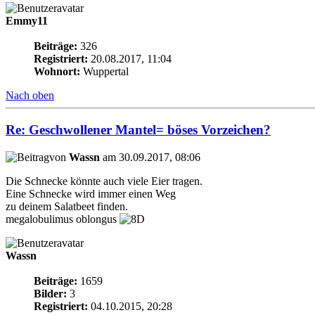
Emmy11
Beiträge:
326
Registriert:
20.08.2017, 11:04
Wohnort:
Wuppertal
Nach oben
Re: Geschwollener Mantel= böses Vorzeichen?
von
Wassn
am 30.09.2017, 08:06
Die Schnecke könnte auch viele Eier tragen.
Eine Schnecke wird immer einen Weg
zu deinem Salatbeet finden.
megalobulimus oblongus
Wassn
Beiträge:
1659
Bilder:
3
Registriert:
04.10.2015, 20:28