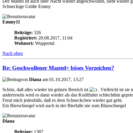
Der Mantel ist auch über Nacht wieder abgeschwollen, sieht wieder 
Schneckige Grüße Emmy
Emmy11
Beiträge:
326
Registriert:
20.08.2017, 11:04
Wohnort:
Wuppertal
Nach oben
Re: Geschwollener Mantel= böses Vorzeichen?
von
Diana
am 01.10.2017, 13:27
Schön, daß alles wieder im grünen Bereich ist
. Vielleicht ist si
andererseits wird es dann wieder als das Kraftfutter schlechthin gepri
Freut mich jedenfalls, daß es dem Schneckchen wieder gut geht.
Ein Bierschnegel wird auch in der Bierfalle nie zum Blauschnegel
Diana
Beiträge:
1387