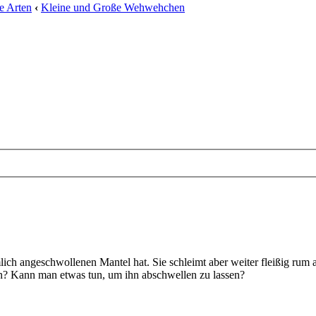
e Arten
‹
Kleine und Große Wehwehchen
lich angeschwollenen Mantel hat. Sie schleimt aber weiter fleißig rum a
in? Kann man etwas tun, um ihn abschwellen zu lassen?