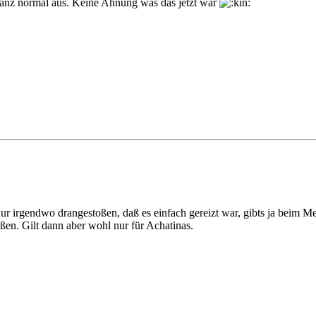
ganz normal aus. Keine Ahnung was das jetzt war
e nur irgendwo drangestoßen, daß es einfach gereizt war, gibts ja bei
eßen. Gilt dann aber wohl nur für Achatinas.