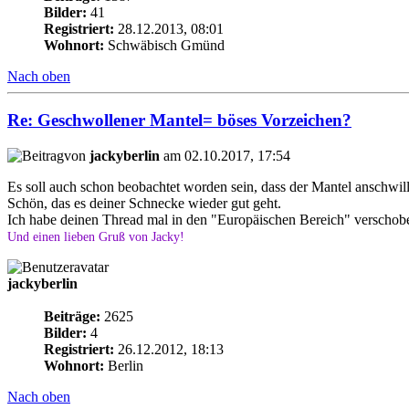
Bilder:
41
Registriert:
28.12.2013, 08:01
Wohnort:
Schwäbisch Gmünd
Nach oben
Re: Geschwollener Mantel= böses Vorzeichen?
von
jackyberlin
am 02.10.2017, 17:54
Es soll auch schon beobachtet worden sein, dass der Mantel anschwil
Schön, das es deiner Schnecke wieder gut geht.
Ich habe deinen Thread mal in den "Europäischen Bereich" verschob
Und einen lieben Gruß von Jacky!
jackyberlin
Beiträge:
2625
Bilder:
4
Registriert:
26.12.2012, 18:13
Wohnort:
Berlin
Nach oben