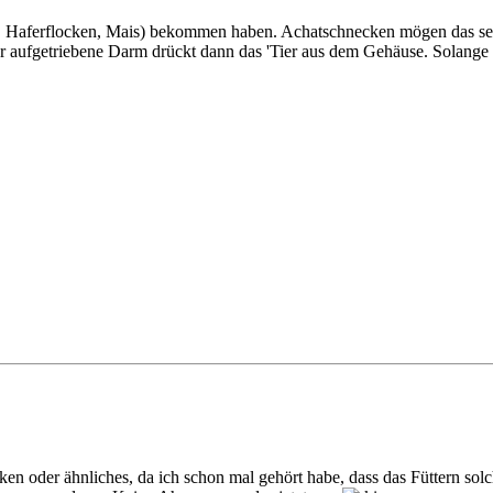
rei, Haferflocken, Mais) bekommen haben. Achatschnecken mögen das se
fgetriebene Darm drückt dann das 'Tier aus dem Gehäuse. Solange si
en oder ähnliches, da ich schon mal gehört habe, dass das Füttern so