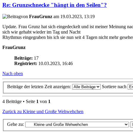
Re: Grunzschnecke "hängt in den Seilen"?
von
FrauGrunz
am 19.03.2023, 13:19
Update. Frau Grunz hat sich eingedeckelt und ist meiner Meinung na
sich wie gehabt wieder im Tag und Nacht
Rhythmus eingegraben bis ich sie nun seit 4 Tagen nicht mehr gesehen 
FrauGrunz
Beiträge:
17
Registriert:
10.03.2023, 16:46
Nach oben
Beiträge der letzten Zeit anzeigen:
Sortiere nach
4 Beiträge • Seite
1
von
1
Zurück zu Kleine und Große Wehwehchen
Gehe zu: