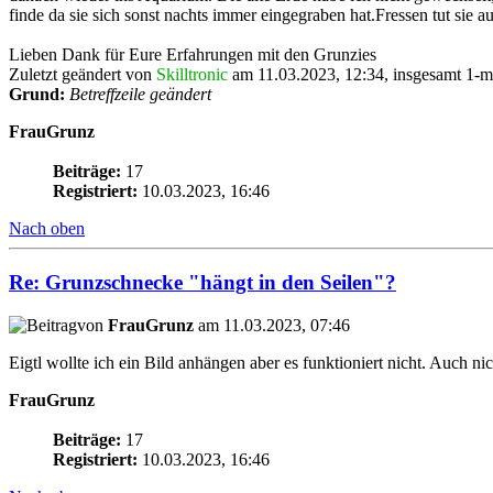
finde da sie sich sonst nachts immer eingegraben hat.Fressen tut sie
Lieben Dank für Eure Erfahrungen mit den Grunzies
Zuletzt geändert von
Skilltronic
am 11.03.2023, 12:34, insgesamt 1-ma
Grund:
Betreffzeile geändert
FrauGrunz
Beiträge:
17
Registriert:
10.03.2023, 16:46
Nach oben
Re: Grunzschnecke "hängt in den Seilen"?
von
FrauGrunz
am 11.03.2023, 07:46
Eigtl wollte ich ein Bild anhängen aber es funktioniert nicht. Auch n
FrauGrunz
Beiträge:
17
Registriert:
10.03.2023, 16:46