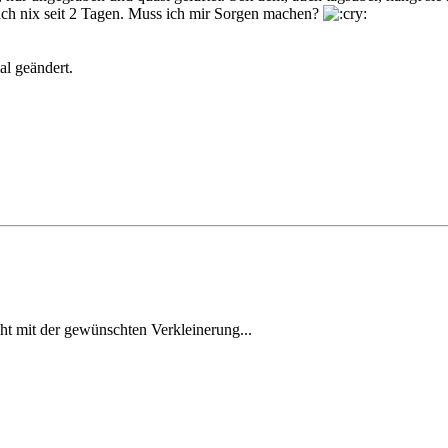
 auch nix seit 2 Tagen. Muss ich mir Sorgen machen?
l geändert.
icht mit der gewünschten Verkleinerung...